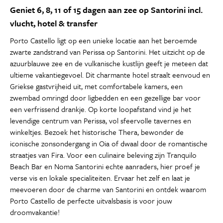
Geniet 6, 8, 11 of 15 dagen aan zee op Santorini incl.
vlucht, hotel & transfer
Porto Castello ligt op een unieke locatie aan het beroemde
zwarte zandstrand van Perissa op Santorini. Het uitzicht op de
azuurblauwe zee en de vulkanische kustlijn geeft je meteen dat
ultieme vakantiegevoel. Dit charmante hotel straalt eenvoud en
Griekse gastvrijheid uit, met comfortabele kamers, een
zwembad omringd door ligbedden en een gezellige bar voor
een verfrissend drankje. Op korte loopafstand vind je het
levendige centrum van Perissa, vol sfeervolle tavernes en
winkeltjes. Bezoek het historische Thera, bewonder de
iconische zonsondergang in Oia of dwaal door de romantische
straatjes van Fira. Voor een culinaire beleving zijn Tranquilo
Beach Bar en Noma Santorini echte aanraders, hier proef je
verse vis en lokale specialiteiten. Ervaar het zelf en laat je
meevoeren door de charme van Santorini en ontdek waarom
Porto Castello de perfecte uitvalsbasis is voor jouw
droomvakantie!