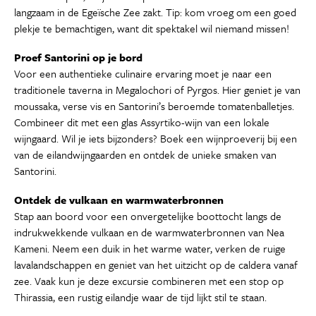
langzaam in de Egeïsche Zee zakt. Tip: kom vroeg om een goed
plekje te bemachtigen, want dit spektakel wil niemand missen!
Proef Santorini op je bord
Voor een authentieke culinaire ervaring moet je naar een
traditionele taverna in Megalochori of Pyrgos. Hier geniet je van
moussaka, verse vis en Santorini’s beroemde tomatenballetjes.
Combineer dit met een glas Assyrtiko-wijn van een lokale
wijngaard. Wil je iets bijzonders? Boek een wijnproeverij bij een
van de eilandwijngaarden en ontdek de unieke smaken van
Santorini.
Ontdek de vulkaan en warmwaterbronnen
Stap aan boord voor een onvergetelijke boottocht langs de
indrukwekkende vulkaan en de warmwaterbronnen van Nea
Kameni. Neem een duik in het warme water, verken de ruige
lavalandschappen en geniet van het uitzicht op de caldera vanaf
zee. Vaak kun je deze excursie combineren met een stop op
Thirassia, een rustig eilandje waar de tijd lijkt stil te staan.