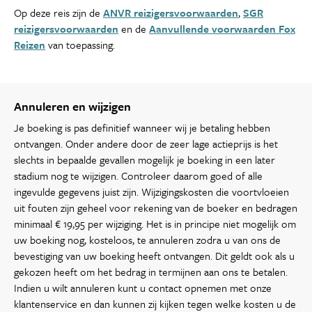
Op deze reis zijn de
ANVR reizigersvoorwaarden
,
SGR
reizigersvoorwaarden
en de
Aanvullende voorwaarden Fox
Reizen
van toepassing.
Annuleren en wijzigen
Je boeking is pas definitief wanneer wij je betaling hebben
ontvangen. Onder andere door de zeer lage actieprijs is het
slechts in bepaalde gevallen mogelijk je boeking in een later
stadium nog te wijzigen. Controleer daarom goed of alle
ingevulde gegevens juist zijn. Wijzigingskosten die voortvloeien
uit fouten zijn geheel voor rekening van de boeker en bedragen
minimaal € 19,95 per wijziging. Het is in principe niet mogelijk om
uw boeking nog, kosteloos, te annuleren zodra u van ons de
bevestiging van uw boeking heeft ontvangen. Dit geldt ook als u
gekozen heeft om het bedrag in termijnen aan ons te betalen.
Indien u wilt annuleren kunt u contact opnemen met onze
klantenservice en dan kunnen zij kijken tegen welke kosten u de