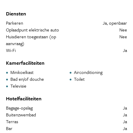
Diensten
Parkeren
Ja, openbaar
Oplaadpunt elektrische auto
Nee
Huisdieren toegestaan (op
Nee
aanvraag)
Wi-Fi
Ja
Kamerfaciliteiten
Minikoelkast
Airconditioning
Bad en/of douche
Toilet
Televisie
Hotelfaciliteiten
Bagage-opslag
Ja
Buitenzwembad
Ja
Terras
Ja
Bar
Ja