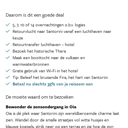
Daarom is dit een goede deal
5, 7, 10 of 14 overnachtingen o.b.v. logies
Retourvlucht naar Santorini vanaf een luchthaven naar
keuze
Retourtransfer luchthaven – hotel
Bezoek het historische Thera
Maak een boottocht naar de vulkaan en
warmwaterbronnen
Gratis gebruik van Wi-Fi in het hotel
Tip: Beleef het bruisende Fira, het hart van Santorini
Betaal nu slechts 35% van je reissom aan
De moeite waard om te bezoeken
Bewonder de zonsondergang in Oia
Oia is dé plek waar Santorini zijn wereldberoemde charme laat
zien. Wandel door de smalle straatjes vol witte huisjes en
blauwe koepels, strijk neer op een terras en zie hoe de zon