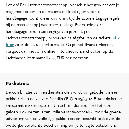
Let op! Per luchtvaartmaatschappij verschilt het gewicht dat je
mag meenemen en de maximale afmetingen voor je
handbagage. Controleer daarom altijd de actuele bagageregels
bij de maatschappij waarmee je vliegt. Eventuele extra
handbagage en/of ruimbagage kun je zelf bij de
luchtvaartmaatschappij bijboeken na afgifte van de tickets.
Klik
hier
voor de actuele informatie. Ga je met Ryanair vliegen,
vergeet dan niet om online in te checken, inchecken op de
luchthaven kost namelijk 55 EUR per persoon.
Pakketreis
De combinatie van reisdiensten die wordt aangeboden, is een
pakketreis in de zin van Richtlijn (EU) 2015/2302. Bijgevolg kan je
aanspraak maken op alle EU-rechten die voor pakketreizen
gelden. Fox Reizen is ten volle verantwoordelijk voor de goede
uitvoering van de volledige pakketreis en beschikt ook over de
wettelijke verplichte bescherming om je terug te betalen en,