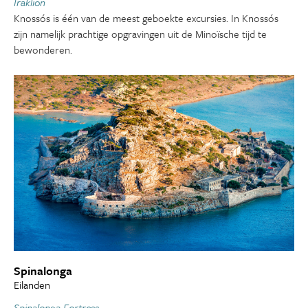
Iraklion
Knossós is één van de meest geboekte excursies. In Knossós
zijn namelijk prachtige opgravingen uit de Minoïsche tijd te
bewonderen.
Spinalonga
Eilanden
Spinalonga Fortress