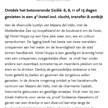
Ontdek het betoverende Sicilië: 6, 8, 11 of 15 dagen
genieten in een 4*-hotel incl. vlucht, transfer & ontbijt
Aan de sfeervolle kustlijn van Mazara del Vallo, met de
Middellandse Zee op loopafstand en de boulevard om de hoek,
ligt Hotel Hopps op een fijne plek waar zon, zee en cultuur
samenkomen. De ligging biedt het beste van twee werelden:
ontspannen aan het water én de levendigheid van de stad
binnen handbereik. Hotel Hopps is een gezellig en levendig hotel
met een ontspannen, toegankelijke sfeer. Je vindt hier onder
andere een zwembad, zonneterras en meerdere plekken om te
eten en te drinken. Dankzij de gemoedelijke ambiance is het
hotel geliefd bij stellen en gezinnen die zorgeloos willen
genieten. In de directe omgeving ontdek je het karaktervolle
centrum van Mazara del Vallo, met de charmante Casbah,
historische gebouwen en gezellige straatjes. Strijk neer bij een
lokale trattoria voor verse vis, proef Siciliaanse klassiekers of
geniet van een drankje in een sfeervol barretje langs de