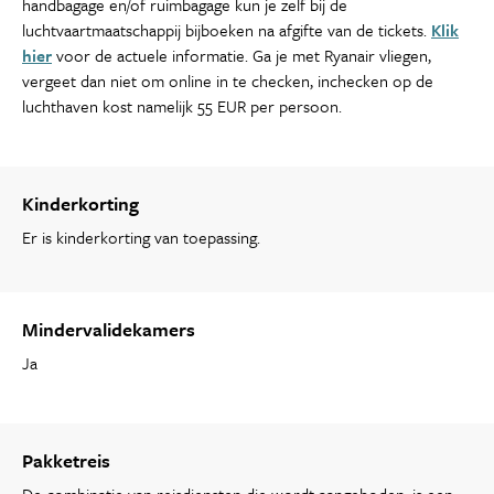
handbagage en/of ruimbagage kun je zelf bij de
luchtvaartmaatschappij bijboeken na afgifte van de tickets.
Klik
hier
voor de actuele informatie. Ga je met Ryanair vliegen,
vergeet dan niet om online in te checken, inchecken op de
luchthaven kost namelijk 55 EUR per persoon.
Kinderkorting
Er is kinderkorting van toepassing.
Mindervalidekamers
Ja
Pakketreis
De combinatie van reisdiensten die wordt aangeboden, is een