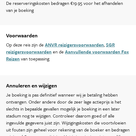
De reserveringskosten bedragen €19.95 voor het afhandelen
van je boeking
Voorwaarden
Op deze reis zijn de
ANVR reizigersvoorwaarden
,
SGR
reizigersvoorwaarden
en de
Aanvullende voorwaarden Fox
Reizen
van toepassing.
Annuleren en wijzigen
Je boeking is pas definitief wanneer wij je betaling hebben
ontvangen. Onder andere door de zeer lage actieprijs is het
slechts in bepaalde gevallen mogelijk je boeking in een later
stadium nog te wijzigen. Controleer daarom goed of alle
ingevulde gegevens juist zijn. Wijzigingskosten die voortvloeien
uit fouten zijn geheel voor rekening van de boeker en bedragen