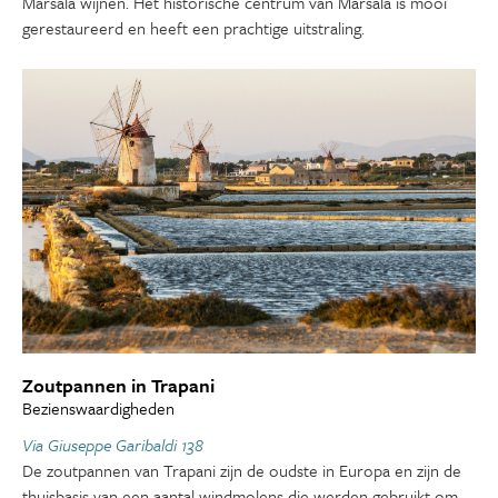
Marsala wijnen. Het historische centrum van Marsala is mooi
gerestaureerd en heeft een prachtige uitstraling.
Zoutpannen in Trapani
Bezienswaardigheden
Via Giuseppe Garibaldi 138
De zoutpannen van Trapani zijn de oudste in Europa en zijn de
thuisbasis van een aantal windmolens die werden gebruikt om