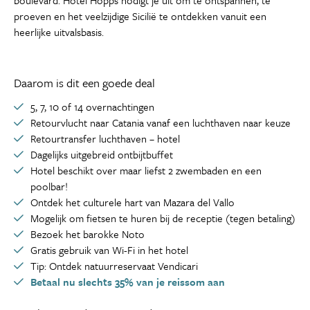
boulevard. Hotel Hopps nodigt je uit om te ontspannen, te
proeven en het veelzijdige Sicilië te ontdekken vanuit een
heerlijke uitvalsbasis.
Daarom is dit een goede deal
5, 7, 10 of 14 overnachtingen
Retourvlucht naar Catania vanaf een luchthaven naar keuze
Retourtransfer luchthaven – hotel
Dagelijks uitgebreid ontbijtbuffet
Hotel beschikt over maar liefst 2 zwembaden en een
poolbar!
Ontdek het culturele hart van Mazara del Vallo
Mogelijk om fietsen te huren bij de receptie (tegen betaling)
Bezoek het barokke Noto
Gratis gebruik van Wi-Fi in het hotel
Tip: Ontdek natuurreservaat Vendicari
Betaal nu slechts 35% van je reissom aan