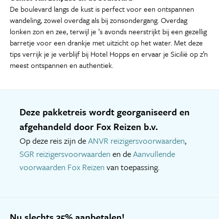
De boulevard langs de kust is perfect voor een ontspannen
wandeling, zowel overdag als bij zonsondergang. Overdag
lonken zon en zee, terwijl je ’s avonds neerstrijkt bij een gezellig
barretje voor een drankje met uitzicht op het water. Met deze
tips verrijk je je verblijf bij Hotel Hopps en ervaar je Sicilië op z’n
meest ontspannen en authentiek.
Deze pakketreis wordt georganiseerd en
afgehandeld door Fox Reizen b.v.
Op deze reis zijn de
ANVR reizigersvoorwaarden
,
SGR reizigersvoorwaarden
en de
Aanvullende
voorwaarden Fox Reizen
van toepassing.
Nu slechts 35% aanbetalen!