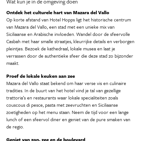
Wat kun je in de omgeving doen
Ontdek het culturele hart van Mazara del Vallo
Op korte afstand van Hotel Hopps ligt het historische centrum
van Mazara del Vallo, een stad met een unieke mix van
Siciliaanse en Arabische invloeden. Wandel door de sfeervolle
Casbah met haar smalle straatjes, kleurrijke details en verborgen
pleintjes. Bezoek de kathedraal, lokale musea en laat je
verrassen door de authentieke sfeer die deze stad zo bijzonder
maakt.
Proef de lokale keuken aan zee
Mazara del Vallo staat bekend om haar verse vis en culinaire
tradities. In de buurt van het hotel vind je tal van gezellige
trattoria’s en restaurants waar lokale specialiteiten zoals
couscous di pesce, pasta met zeevruchten en Siciliaanse
zoetigheden op het menu staan. Neem de tijd voor een lange
lunch of een sfeervol diner en geniet van de pure smaken van
de regio.
Geniet van zon, zee en de boulevard