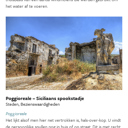
het water af te voeren.
Poggioreale – Siciliaans spookstadje
Steden, Bezienswaardigheden
Poggioreale
Het lijkt alsof men hier net vertrokken is, hals-over-kop. U vindt
de persoonlijke spullen nog in huis of op straat. Dit is met recht