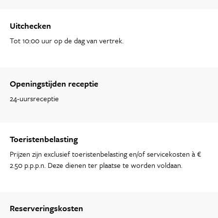
Uitchecken
Tot 10:00 uur op de dag van vertrek.
Openingstijden receptie
24-uursreceptie
Toeristenbelasting
Prijzen zijn exclusief toeristenbelasting en/of servicekosten à €
2.50 p.p.p.n. Deze dienen ter plaatse te worden voldaan.
Reserveringskosten