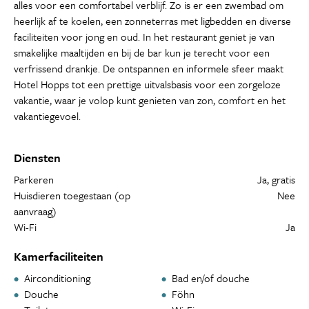
alles voor een comfortabel verblijf. Zo is er een zwembad om
heerlijk af te koelen, een zonneterras met ligbedden en diverse
faciliteiten voor jong en oud. In het restaurant geniet je van
smakelijke maaltijden en bij de bar kun je terecht voor een
verfrissend drankje. De ontspannen en informele sfeer maakt
Hotel Hopps tot een prettige uitvalsbasis voor een zorgeloze
vakantie, waar je volop kunt genieten van zon, comfort en het
vakantiegevoel.
Diensten
Parkeren
Ja, gratis
Huisdieren toegestaan (op
Nee
aanvraag)
Wi-Fi
Ja
Kamerfaciliteiten
Airconditioning
Bad en/of douche
Douche
Föhn