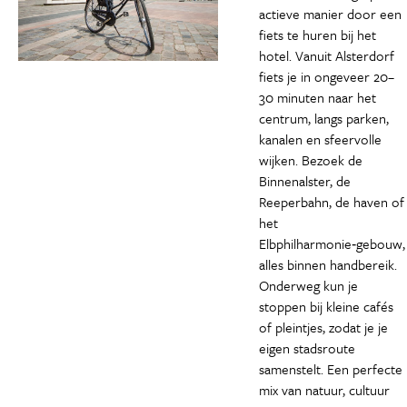
actieve manier door een
fiets te huren bij het
hotel. Vanuit Alsterdorf
fiets je in ongeveer 20–
30 minuten naar het
centrum, langs parken,
kanalen en sfeervolle
wijken. Bezoek de
Binnenalster, de
Reeperbahn, de haven of
het
Elbphilharmonie‑gebouw,
alles binnen handbereik.
Onderweg kun je
stoppen bij kleine cafés
of pleintjes, zodat je je
eigen stadsroute
samenstelt. Een perfecte
mix van natuur, cultuur