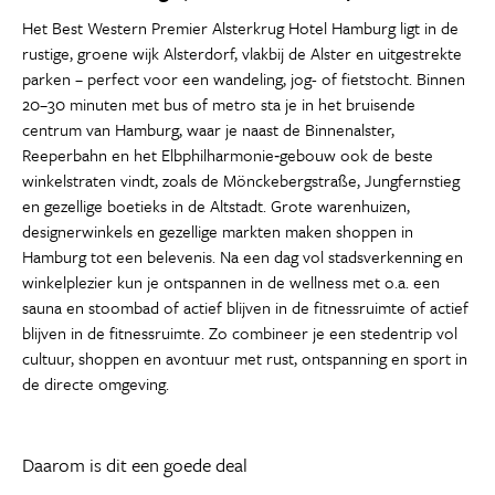
Het Best Western Premier Alsterkrug Hotel Hamburg ligt in de
rustige, groene wijk Alsterdorf, vlakbij de Alster en uitgestrekte
parken – perfect voor een wandeling, jog- of fietstocht. Binnen
20–30 minuten met bus of metro sta je in het bruisende
centrum van Hamburg, waar je naast de Binnenalster,
Reeperbahn en het Elbphilharmonie‑gebouw ook de beste
winkelstraten vindt, zoals de Mönckebergstraße, Jungfernstieg
en gezellige boetieks in de Altstadt. Grote warenhuizen,
designerwinkels en gezellige markten maken shoppen in
Hamburg tot een belevenis. Na een dag vol stadsverkenning en
winkelplezier kun je ontspannen in de wellness met o.a. een
sauna en stoombad of actief blijven in de fitnessruimte of actief
blijven in de fitnessruimte. Zo combineer je een stedentrip vol
cultuur, shoppen en avontuur met rust, ontspanning en sport in
de directe omgeving.
Daarom is dit een goede deal