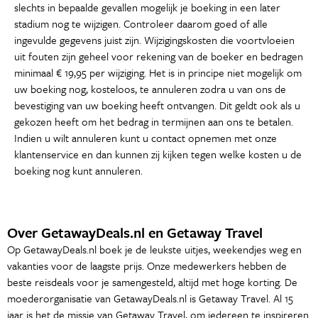
slechts in bepaalde gevallen mogelijk je boeking in een later
stadium nog te wijzigen. Controleer daarom goed of alle
ingevulde gegevens juist zijn. Wijzigingskosten die voortvloeien
uit fouten zijn geheel voor rekening van de boeker en bedragen
minimaal € 19,95 per wijziging. Het is in principe niet mogelijk om
uw boeking nog, kosteloos, te annuleren zodra u van ons de
bevestiging van uw boeking heeft ontvangen. Dit geldt ook als u
gekozen heeft om het bedrag in termijnen aan ons te betalen.
Indien u wilt annuleren kunt u contact opnemen met onze
klantenservice en dan kunnen zij kijken tegen welke kosten u de
boeking nog kunt annuleren.
Over GetawayDeals.nl en Getaway Travel
Op GetawayDeals.nl boek je de leukste uitjes, weekendjes weg en
vakanties voor de laagste prijs. Onze medewerkers hebben de
beste reisdeals voor je samengesteld, altijd met hoge korting. De
moederorganisatie van GetawayDeals.nl is Getaway Travel. Al 15
jaar is het de missie van Getaway Travel, om iedereen te inspireren