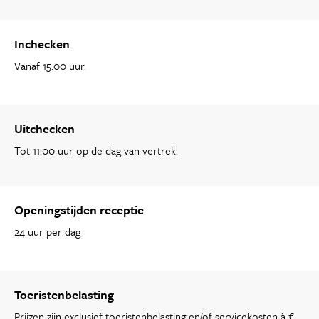
Inchecken
Vanaf 15:00 uur.
Uitchecken
Tot 11:00 uur op de dag van vertrek.
Openingstijden receptie
24 uur per dag
Toeristenbelasting
Prijzen zijn exclusief toeristenbelasting en/of servicekosten à €