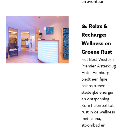
en avontuur.
🏊 Relax &
Recharge:
Wellness en
Groene Rust
Het Best Western
Premier Alsterkrug
Hotel Hamburg
biedt een fijne
balans tussen
stedelijke energie
en ontspanning.
Kom helemaal tot
rust in de wellness
met sauna,
stoombad en