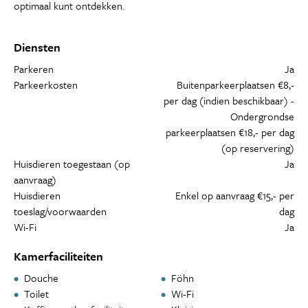
optimaal kunt ontdekken.
Diensten
Parkeren
Ja
Parkeerkosten
Buitenparkeerplaatsen €8,-
per dag (indien beschikbaar) -
Ondergrondse
parkeerplaatsen €18,- per dag
(op reservering)
Huisdieren toegestaan (op
Ja
aanvraag)
Huisdieren
Enkel op aanvraag €15,- per
toeslag/voorwaarden
dag
Wi-Fi
Ja
Kamerfaciliteiten
Douche
Föhn
Toilet
Wi-Fi