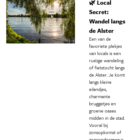
🌿 Local
Secret:
Wandel langs
de Alster
Een van de
favoriete plekjes
van locals is een
rustige wandeling
of fietstocht langs
de Alster. Je komt
langs kleine
eilandjes,
charmante
bruggetjes en
groene oases
midden in de stad.
Vooral bij
zonsopkomst of
zonsondergang is