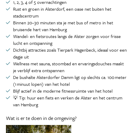
1, 2, 3, 4 of 5 overnachtingen
Rust en groen in Alsterdorf, een oase net buiten het
stadscentrum
Binnen 20–30 minuten sta je met bus of metro in het
bruisende hart van Hamburg
Wandel- en fietsroutes langs de Alster zorgen voor frisse
lucht en ontspanning
Dichtbij attracties zoals Tierpark Hagenbeck, ideaal voor een
dagje uit
Wellness met sauna, stoombad en ervaringsdouches maakt
je verblijf extra ontspannen
De bushalte Alsterdorfer Damm ligt op slechts ca. 100 meter
(1 minuut lopen) van het hotel
Blijf actief in de moderne fitnessruimte van het hotel
💡 Tip: huur een fiets en verken de Alster en het centrum
van Hamburg
Wat is er te doen in de omgeving?