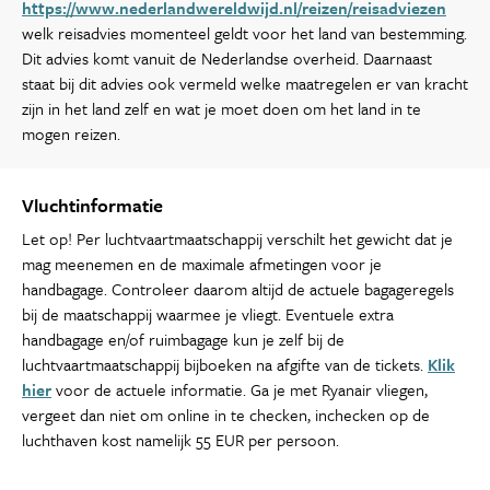
https://www.nederlandwereldwijd.nl/reizen/reisadviezen
welk reisadvies momenteel geldt voor het land van bestemming.
Dit advies komt vanuit de Nederlandse overheid. Daarnaast
staat bij dit advies ook vermeld welke maatregelen er van kracht
zijn in het land zelf en wat je moet doen om het land in te
mogen reizen.
Vluchtinformatie
Let op! Per luchtvaartmaatschappij verschilt het gewicht dat je
mag meenemen en de maximale afmetingen voor je
handbagage. Controleer daarom altijd de actuele bagageregels
bij de maatschappij waarmee je vliegt. Eventuele extra
handbagage en/of ruimbagage kun je zelf bij de
luchtvaartmaatschappij bijboeken na afgifte van de tickets.
Klik
hier
voor de actuele informatie. Ga je met Ryanair vliegen,
vergeet dan niet om online in te checken, inchecken op de
luchthaven kost namelijk 55 EUR per persoon.