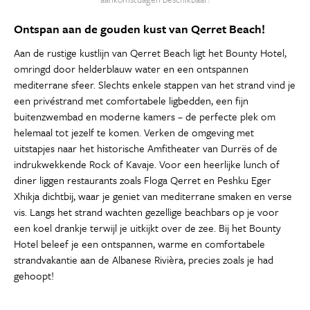
Ontspan aan de gouden kust van Qerret Beach!
Aan de rustige kustlijn van Qerret Beach ligt het Bounty Hotel,
omringd door helderblauw water en een ontspannen
mediterrane sfeer. Slechts enkele stappen van het strand vind je
een privéstrand met comfortabele ligbedden, een fijn
buitenzwembad en moderne kamers – de perfecte plek om
helemaal tot jezelf te komen. Verken de omgeving met
uitstapjes naar het historische Amfitheater van Durrës of de
indrukwekkende Rock of Kavaje. Voor een heerlijke lunch of
diner liggen restaurants zoals Floga Qerret en Peshku Eger
Xhikja dichtbij, waar je geniet van mediterrane smaken en verse
vis. Langs het strand wachten gezellige beachbars op je voor
een koel drankje terwijl je uitkijkt over de zee. Bij het Bounty
Hotel beleef je een ontspannen, warme en comfortabele
strandvakantie aan de Albanese Rivièra, precies zoals je had
gehoopt!