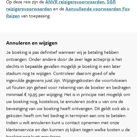
Op deze reis zijn de
ANVR reizigersvoorwaarden
,
SGR
reizigersvoorwaarden
en de
Aanvullende voorwaarden Fox
Reizen
van toepassing.
Annuleren en wijzigen
Je boeking is pas definitief wanneer wij je betaling hebben
ontvangen. Onder andere door de zeer lage actieprijs is het
slechts in bepaalde gevallen mogelijk je boeking in een later
stadium nog te wijzigen. Controleer daarom goed of alle
ingevulde gegevens juist zijn. Wijzigingskosten die voortvloeien
uit fouten zijn geheel voor rekening van de boeker en bedragen
minimaal € 19,95 per wijziging. Het is in principe niet mogelijk om
uw boeking nog, kosteloos, te annuleren zodra u van ons de
bevestiging van uw boeking heeft ontvangen. Dit geldt ook als u
gekozen heeft om het bedrag in termijnen aan ons te betalen.
Indien u wilt annuleren kunt u contact opnemen met onze
klantenservice en dan kunnen zij kijken tegen welke kosten u de
boeking nog kunt annuleren.