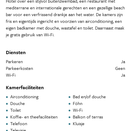
Hotel over een stijlvol buitenzwembad, een restaurant met
mediterrane en internationale gerechten en een gezellige beach
bar voor een verfrissend drankje aan het water. De kamers zijn
fris en eigentijds ingericht en voorzien van airconditioning, een
eigen badkamer met douche, wastafel en toilet. Daarnaast maak
je gratis gebruik van Wi-Fi.
Diensten
Parkeren
Ja
Parkeerkosten
Geen
Wi-Fi
Ja
Kamerfaciliteiten
Airconditioning
Bad en/of douche
Douche
Föhn
Toilet
Wi-Fi
Koffie- en theefaciliteiten
Balkon of terras
Telefoon
Kluisje
Televisie