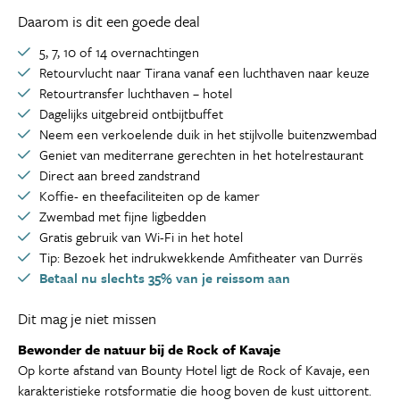
Daarom is dit een goede deal
5, 7, 10 of 14 overnachtingen
Retourvlucht naar Tirana vanaf een luchthaven naar keuze
Retourtransfer luchthaven – hotel
Dagelijks uitgebreid ontbijtbuffet
Neem een verkoelende duik in het stijlvolle buitenzwembad
Geniet van mediterrane gerechten in het hotelrestaurant
Direct aan breed zandstrand
Koffie- en theefaciliteiten op de kamer
Zwembad met fijne ligbedden
Gratis gebruik van Wi-Fi in het hotel
Tip: Bezoek het indrukwekkende Amfitheater van Durrës
Betaal nu slechts 35% van je reissom aan
Dit mag je niet missen
Bewonder de natuur bij de Rock of Kavaje
Op korte afstand van Bounty Hotel ligt de Rock of Kavaje, een
karakteristieke rotsformatie die hoog boven de kust uittorent.