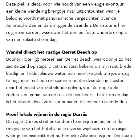
Deze plek is ideaal voor wie houdt van een vleugje avontuur:
een kleine wandeling brengt je naar uitzichtpunten waar je
beloond wordt met panoramische vergezichten over de
Adriatische Zee en de omliggende stranden. De natuur is hier
ruig maar sereen, waardoor het een perfecte onderbreking is
van een relaxte stranddag.
Wandel direct het rustige Qerret Beach op
Bounty Hotel ligt meteen aan Qerret Beach, waardoor je zo het
zachte zand op stapt. Dit strand staat bekend om zijn rust, brede
kustlijn en helderblauwe water, een heerlijke plek om jouw dag
te beginnen met een ontspannen ochtendwandeling. Luister
naar het geluid van kabbelende golven, voel de nog koele
zeebries en geniet van de rust die hier heerst. Later op de dag
is het strand ideaal voor zonnebaden of een verfrissende duik.
Proef lokale wijnen in de regio Durrës
De regio Durrës staat bekend om haar wijntraditie, en in de
omgeving van het hotel vind je diverse wijnhuizen en terrasjes
waar je kennismaakt met authentieke Albanese wijnen. Denk aan