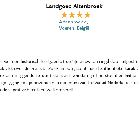
Landgoed Altenbroek
Altenbroek 4,
Voeren, België
e van een historisch landgoed uit de 14e eeuw, omringd door uitgestre
ek vlak over de grens bij Zuid‑Limburg, combineert authentieke karakte
dek de omliggende natuur tijdens een wandeling of fietstocht en laat j
tige ligging ben je bovendien in een mum van tijd vanuit Nederland in
iedere gast zich meteen welkom voelt.