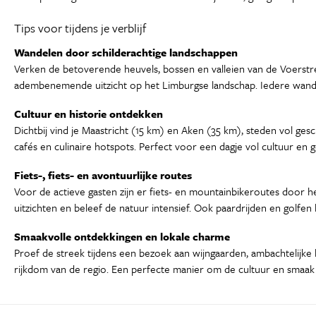
Tips voor tijdens je verblijf
Wandelen door schilderachtige landschappen
Verken de betoverende heuvels, bossen en valleien van de Voerstr
adembenemende uitzicht op het Limburgse landschap. Iedere wandeli
Cultuur en historie ontdekken
Dichtbij vind je Maastricht (15 km) en Aken (35 km), steden vol ge
cafés en culinaire hotspots. Perfect voor een dagje vol cultuur en ge
Fiets-, fiets- en avontuurlijke routes
Voor de actieve gasten zijn er fiets- en mountainbikeroutes door 
uitzichten en beleef de natuur intensief. Ook paardrijden en golfe
Smaakvolle ontdekkingen en lokale charme
Proef de streek tijdens een bezoek aan wijngaarden, ambachtelijke b
rijkdom van de regio. Een perfecte manier om de cultuur en smaak