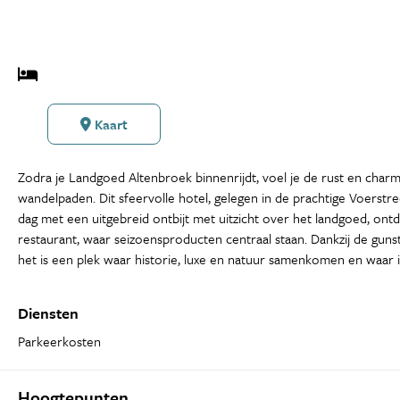
Kaart
Zodra je Landgoed Altenbroek binnenrijdt, voel je de rust en charm
wandelpaden. Dit sfeervolle hotel, gelegen in de prachtige Voerstre
dag met een uitgebreid ontbijt met uitzicht over het landgoed, ont
restaurant, waar seizoensproducten centraal staan. Dankzij de guns
het is een plek waar historie, luxe en natuur samenkomen en waar 
Diensten
Parkeerkosten
Hoogtepunten