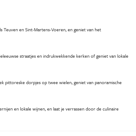
ls Teuven en Sint-Martens-Voeren, en geniet van het
iddeleeuwse straatjes en indrukwekkende kerken of geniet van lokale
dek pittoreske dorpjes op twee wielen, geniet van panoramische
nijen en lokale wijnen, en laat je verrassen door de culinaire