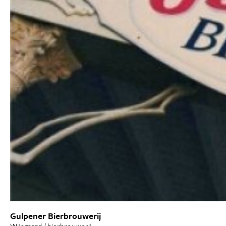
Gulpener Bierbrouwerij
Wijngaard / bierbrouwerij