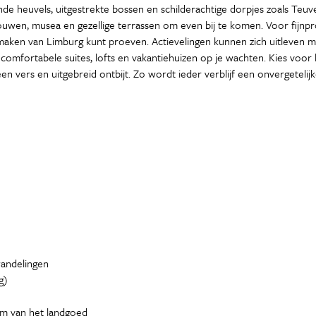
 heuvels, uitgestrekte bossen en schilderachtige dorpjes zoals Teuven
ouwen, musea en gezellige terrassen om even bij te komen. Voor fijnpr
maken van Limburg kunt proeven. Actievelingen kunnen zich uitleven me
 comfortabele suites, lofts en vakantiehuizen op je wachten. Kies voor
 vers en uitgebreid ontbijt. Zo wordt ieder verblijf een onvergetelijk
wandelingen
g)
 km van het landgoed