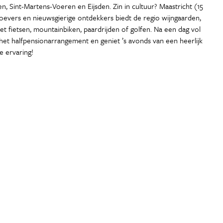
, Sint-Martens-Voeren en Eijsden. Zin in cultuur? Maastricht (15
oevers en nieuwsgierige ontdekkers biedt de regio wijngaarden,
t fietsen, mountainbiken, paardrijden of golfen. Na een dag vol
 het halfpensionarrangement en geniet ’s avonds van een heerlijk
e ervaring!