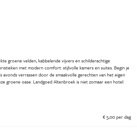
kte groene velden, kabbelende vijvers en schilderachtige
ristieken met modern comfort: stijlvolle kamers en suites. Begin je
e ’s avonds verrassen door de smaakvolle gerechten van het eigen
 deze groene oase. Landgoed Altenbroek is niet zomaar een hotel:
€ 5,00 per dag