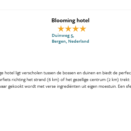
Blooming hotel
Duinweg 5,
Bergen, Nederland
ge hotel ligt verscholen tussen de bossen en duinen en biedt de perfect
ets richting het strand (6 km) of het gezellige centrum (2 km) trekt:
waar gekookt wordt met verse ingrediënten uit eigen moestuin. Een sfe