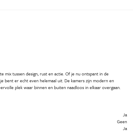
e mix tussen design, rust en actie. Of je nu ontspant in de
 je bent er echt even helemaal uit. De kamers zijn modern en
ervolle plek waar binnen en buiten naadloos in elkaar overgaan.
Ja
Geen
Ja