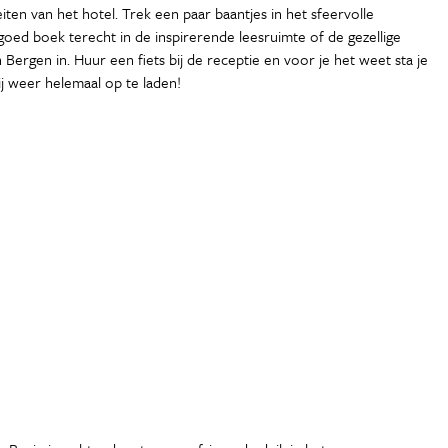
ten van het hotel. Trek een paar baantjes in het sfeervolle
goed boek terecht in de inspirerende leesruimte of de gezellige
ergen in. Huur een fiets bij de receptie en voor je het weet sta je
ij weer helemaal op te laden!