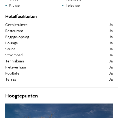
Kluisje
Televisie
Hotelfaciliteiten
Ontbijtruimte
Ja
Restaurant
Ja
Bagage-opslag
Ja
Lounge
Ja
Sauna
Ja
Stoombad
Ja
Tennisbaan
Ja
Fietsverhuur
Ja
Pooltafel
Ja
Terras
Ja
Hoogtepunten