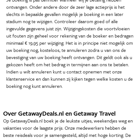
ontvangen. Onder andere door de zeer lage actieprijs is het
slechts in bepaalde gevallen mogelijk je boeking in een later
stadium nog te wijzigen. Controleer daarom goed of alle
ingevulde gegevens juist zijn. Wijzigingskosten die voortvloeien
uit fouten zijn geheel voor rekening van de boeker en bedragen
minimaal € 19,95 per wijziging. Het is in principe niet mogelijk om
uw boeking nog, kosteloos, te annuleren zodra u van ons de
bevestiging van uw boeking heeft ontvangen. Dit geldt ook als u
gekozen heeft om het bedrag in termijnen aan ons te betalen.
Indien u wilt annuleren kunt u contact opnemen met onze
klantenservice en dan kunnen zij kijken tegen welke kosten u de
boeking nog kunt annuleren.
Over GetawayDeals.nl en Getaway Travel
Op GetawayDeals.nl boek je de leukste uitjes, weekendjes weg en
vakanties voor de laagste prijs. Onze medewerkers hebben de
beste reisdeals voor je samengesteld, altijd met hoge korting. De