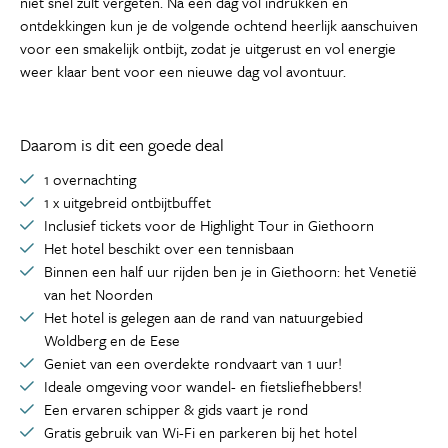
niet snel zult vergeten. Na een dag vol indrukken en
ontdekkingen kun je de volgende ochtend heerlijk aanschuiven
voor een smakelijk ontbijt, zodat je uitgerust en vol energie
weer klaar bent voor een nieuwe dag vol avontuur.
Daarom is dit een goede deal
1 overnachting
1 x uitgebreid ontbijtbuffet
Inclusief tickets voor de Highlight Tour in Giethoorn
Het hotel beschikt over een tennisbaan
Binnen een half uur rijden ben je in Giethoorn: het Venetië
van het Noorden
Het hotel is gelegen aan de rand van natuurgebied
Woldberg en de Eese
Geniet van een overdekte rondvaart van 1 uur!
Ideale omgeving voor wandel- en fietsliefhebbers!
Een ervaren schipper & gids vaart je rond
Gratis gebruik van Wi-Fi en parkeren bij het hotel