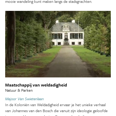
mooie wandeling kunt maken langs de stadsgrachten.
Maatschappij van weldadigheid
Natuur & Parken
Majoor Van Swietenlaan
In de Koloniën van Weldadigheid ervaar je het unieke verhaal
van Johannes van den Bosch die vanuit zijn ideologie geloofde