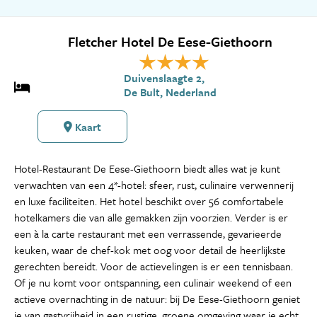
Fletcher Hotel De Eese-Giethoorn
Duivenslaagte 2,
De Bult, Nederland
Kaart
Hotel-Restaurant De Eese-Giethoorn biedt alles wat je kunt
verwachten van een 4*-hotel: sfeer, rust, culinaire verwennerij
en luxe faciliteiten. Het hotel beschikt over 56 comfortabele
hotelkamers die van alle gemakken zijn voorzien. Verder is er
een à la carte restaurant met een verrassende, gevarieerde
keuken, waar de chef-kok met oog voor detail de heerlijkste
gerechten bereidt. Voor de actievelingen is er een tennisbaan.
Of je nu komt voor ontspanning, een culinair weekend of een
actieve overnachting in de natuur: bij De Eese-Giethoorn geniet
je van gastvrijheid in een rustige, groene omgeving waar je echt