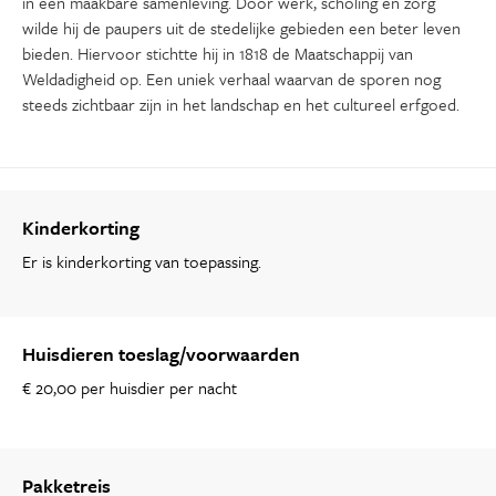
in een maakbare samenleving. Door werk, scholing en zorg
wilde hij de paupers uit de stedelijke gebieden een beter leven
bieden. Hiervoor stichtte hij in 1818 de Maatschappij van
Weldadigheid op. Een uniek verhaal waarvan de sporen nog
steeds zichtbaar zijn in het landschap en het cultureel erfgoed.
Kinderkorting
Er is kinderkorting van toepassing.
Huisdieren toeslag/voorwaarden
€ 20,00 per huisdier per nacht
Pakketreis