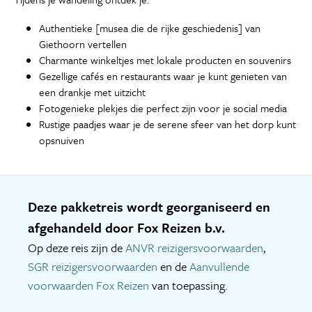
Authentieke [musea die de rijke geschiedenis] van
Giethoorn vertellen
Charmante winkeltjes met lokale producten en souvenirs
Gezellige cafés en restaurants waar je kunt genieten van
een drankje met uitzicht
Fotogenieke plekjes die perfect zijn voor je social media
Rustige paadjes waar je de serene sfeer van het dorp kunt
opsnuiven
Deze pakketreis wordt georganiseerd en
afgehandeld door Fox Reizen b.v.
Op deze reis zijn de
ANVR reizigersvoorwaarden
,
SGR reizigersvoorwaarden
en de
Aanvullende
voorwaarden Fox Reizen
van toepassing.