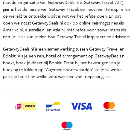
moederorganisatie van GetawayDeals.nl is Getaway Travel. Al 15
jaar is het de missie van Getaway Travel, om iedereen te inspireren
de wereld te ontdekken, dát is wat we het liefste doen. En dat
doen we naast GetawayDeals.nl ook op online reismagazines als
Amerika.nl, Australie.nl en Azie.nl, mét liefde voor zowel mens als
natuur.
Hier
kun je zien hoe Getaway Travel inspireert en adviseert.
GetawayDeals.nl is een samenwerking tussen Getaway Travel en
Bookit. Als je een reis, hotel of arrangement op GetawayDeals.nl
boekt, boek je direct bij Bookit. Door bij het bevestigen van je
boeking te klikken op "Algemene voorwaarden" zie je bij welke
partij je boekt en welke voorwaarden van toepassing zijn.