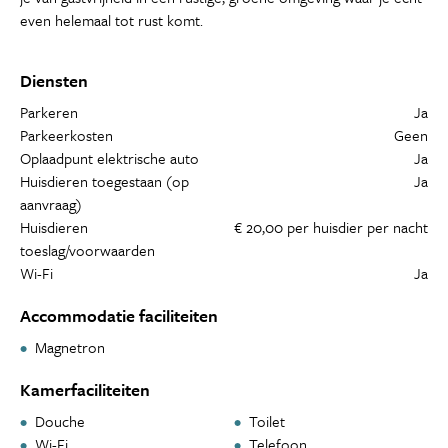
even helemaal tot rust komt.
Diensten
Parkeren
Ja
Parkeerkosten
Geen
Oplaadpunt elektrische auto
Ja
Huisdieren toegestaan (op
Ja
aanvraag)
Huisdieren
€ 20,00 per huisdier per nacht
toeslag/voorwaarden
Wi-Fi
Ja
Accommodatie faciliteiten
Magnetron
Kamerfaciliteiten
Douche
Toilet
Wi-Fi
Telefoon