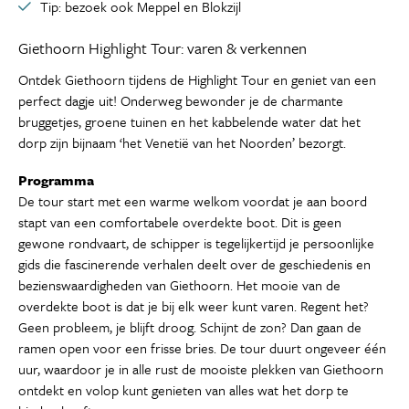
Tip: bezoek ook Meppel en Blokzijl
Giethoorn Highlight Tour: varen & verkennen
Ontdek Giethoorn tijdens de Highlight Tour en geniet van een
perfect dagje uit! Onderweg bewonder je de charmante
bruggetjes, groene tuinen en het kabbelende water dat het
dorp zijn bijnaam ‘het Venetië van het Noorden’ bezorgt.
Programma
De tour start met een warme welkom voordat je aan boord
stapt van een comfortabele overdekte boot. Dit is geen
gewone rondvaart, de schipper is tegelijkertijd je persoonlijke
gids die fascinerende verhalen deelt over de geschiedenis en
bezienswaardigheden van Giethoorn. Het mooie van de
overdekte boot is dat je bij elk weer kunt varen. Regent het?
Geen probleem, je blijft droog. Schijnt de zon? Dan gaan de
ramen open voor een frisse bries. De tour duurt ongeveer één
uur, waardoor je in alle rust de mooiste plekken van Giethoorn
ontdekt en volop kunt genieten van alles wat het dorp te