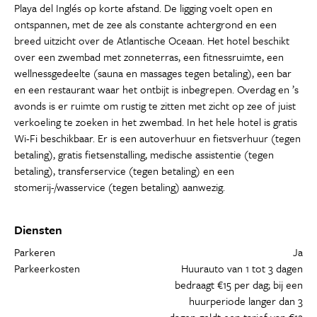
Playa del Inglés op korte afstand. De ligging voelt open en
ontspannen, met de zee als constante achtergrond en een
breed uitzicht over de Atlantische Oceaan. Het hotel beschikt
over een zwembad met zonneterras, een fitnessruimte, een
wellnessgedeelte (sauna en massages tegen betaling), een bar
en een restaurant waar het ontbijt is inbegrepen. Overdag en ’s
avonds is er ruimte om rustig te zitten met zicht op zee of juist
verkoeling te zoeken in het zwembad. In het hele hotel is gratis
Wi-Fi beschikbaar. Er is een autoverhuur en fietsverhuur (tegen
betaling), gratis fietsenstalling, medische assistentie (tegen
betaling), transferservice (tegen betaling) en een
stomerij-/wasservice (tegen betaling) aanwezig.
Diensten
Parkeren
Ja
Parkeerkosten
Huurauto van 1 tot 3 dagen
bedraagt €15 per dag; bij een
huurperiode langer dan 3