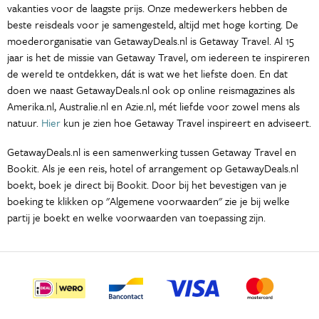
vakanties voor de laagste prijs. Onze medewerkers hebben de
beste reisdeals voor je samengesteld, altijd met hoge korting. De
moederorganisatie van GetawayDeals.nl is Getaway Travel. Al 15
jaar is het de missie van Getaway Travel, om iedereen te inspireren
de wereld te ontdekken, dát is wat we het liefste doen. En dat
doen we naast GetawayDeals.nl ook op online reismagazines als
Amerika.nl, Australie.nl en Azie.nl, mét liefde voor zowel mens als
natuur.
Hier
kun je zien hoe Getaway Travel inspireert en adviseert.
GetawayDeals.nl is een samenwerking tussen Getaway Travel en
Bookit. Als je een reis, hotel of arrangement op GetawayDeals.nl
boekt, boek je direct bij Bookit. Door bij het bevestigen van je
boeking te klikken op "Algemene voorwaarden" zie je bij welke
partij je boekt en welke voorwaarden van toepassing zijn.