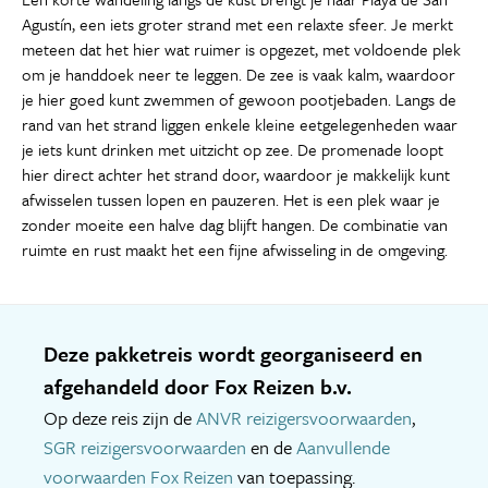
Agustín, een iets groter strand met een relaxte sfeer. Je merkt
meteen dat het hier wat ruimer is opgezet, met voldoende plek
om je handdoek neer te leggen. De zee is vaak kalm, waardoor
je hier goed kunt zwemmen of gewoon pootjebaden. Langs de
rand van het strand liggen enkele kleine eetgelegenheden waar
je iets kunt drinken met uitzicht op zee. De promenade loopt
hier direct achter het strand door, waardoor je makkelijk kunt
afwisselen tussen lopen en pauzeren. Het is een plek waar je
zonder moeite een halve dag blijft hangen. De combinatie van
ruimte en rust maakt het een fijne afwisseling in de omgeving.
Deze pakketreis wordt georganiseerd en
afgehandeld door Fox Reizen b.v.
Op deze reis zijn de
ANVR reizigersvoorwaarden
,
SGR reizigersvoorwaarden
en de
Aanvullende
voorwaarden Fox Reizen
van toepassing.