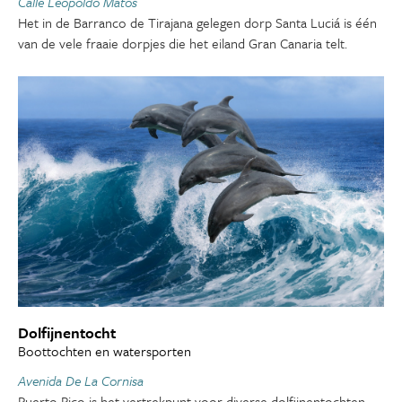
Calle Leopoldo Matos
Het in de Barranco de Tirajana gelegen dorp Santa Luciá is één
van de vele fraaie dorpjes die het eiland Gran Canaria telt.
Dolfijnentocht
Boottochten en watersporten
Avenida De La Cornisa
Puerto Rico is het vertrekpunt voor diverse dolfijnentochten.