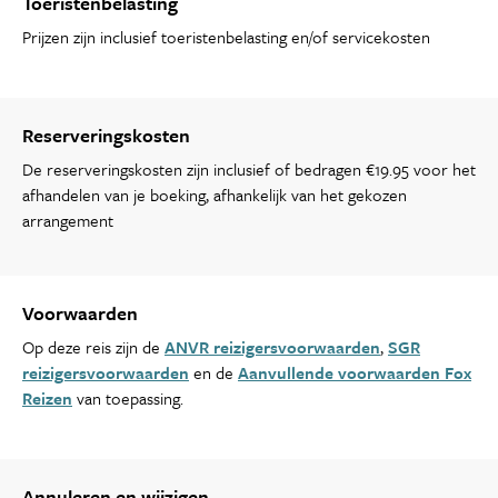
Toeristenbelasting
Prijzen zijn inclusief toeristenbelasting en/of servicekosten
Reserveringskosten
De reserveringskosten zijn inclusief of bedragen €19.95 voor het
afhandelen van je boeking, afhankelijk van het gekozen
arrangement
Voorwaarden
Op deze reis zijn de
ANVR reizigersvoorwaarden
,
SGR
reizigersvoorwaarden
en de
Aanvullende voorwaarden Fox
Reizen
van toepassing.
Annuleren en wijzigen