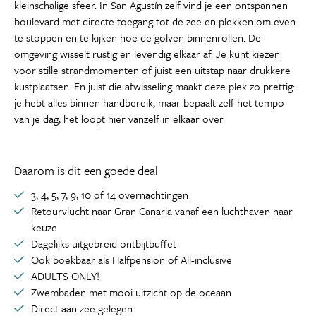
kleinschalige sfeer. In San Agustín zelf vind je een ontspannen
boulevard met directe toegang tot de zee en plekken om even
te stoppen en te kijken hoe de golven binnenrollen. De
omgeving wisselt rustig en levendig elkaar af. Je kunt kiezen
voor stille strandmomenten of juist een uitstap naar drukkere
kustplaatsen. En juist die afwisseling maakt deze plek zo prettig:
je hebt alles binnen handbereik, maar bepaalt zelf het tempo
van je dag, het loopt hier vanzelf in elkaar over.
Daarom is dit een goede deal
3, 4, 5, 7, 9, 10 of 14 overnachtingen
Retourvlucht naar Gran Canaria vanaf een luchthaven naar
keuze
Dagelijks uitgebreid ontbijtbuffet
Ook boekbaar als Halfpension of All-inclusive
ADULTS ONLY!
Zwembaden met mooi uitzicht op de oceaan
Direct aan zee gelegen