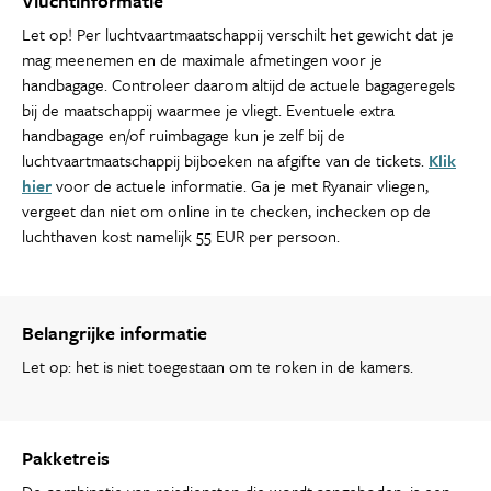
Vluchtinformatie
Let op! Per luchtvaartmaatschappij verschilt het gewicht dat je
mag meenemen en de maximale afmetingen voor je
handbagage. Controleer daarom altijd de actuele bagageregels
bij de maatschappij waarmee je vliegt. Eventuele extra
handbagage en/of ruimbagage kun je zelf bij de
luchtvaartmaatschappij bijboeken na afgifte van de tickets.
Klik
hier
voor de actuele informatie. Ga je met Ryanair vliegen,
vergeet dan niet om online in te checken, inchecken op de
luchthaven kost namelijk 55 EUR per persoon.
Belangrijke informatie
Let op: het is niet toegestaan om te roken in de kamers.
Pakketreis
De combinatie van reisdiensten die wordt aangeboden, is een