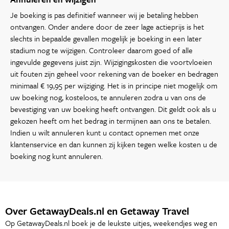
Je boeking is pas definitief wanneer wij je betaling hebben
ontvangen. Onder andere door de zeer lage actieprijs is het
slechts in bepaalde gevallen mogelijk je boeking in een later
stadium nog te wijzigen. Controleer daarom goed of alle
ingevulde gegevens juist zijn. Wijzigingskosten die voortvloeien
uit fouten zijn geheel voor rekening van de boeker en bedragen
minimaal € 19,95 per wijziging. Het is in principe niet mogelijk om
uw boeking nog, kosteloos, te annuleren zodra u van ons de
bevestiging van uw boeking heeft ontvangen. Dit geldt ook als u
gekozen heeft om het bedrag in termijnen aan ons te betalen.
Indien u wilt annuleren kunt u contact opnemen met onze
klantenservice en dan kunnen zij kijken tegen welke kosten u de
boeking nog kunt annuleren.
Over GetawayDeals.nl en Getaway Travel
Op GetawayDeals.nl boek je de leukste uitjes, weekendjes weg en