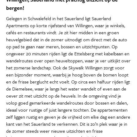
bergen!
Gelegen in Schwalefeld in het Sauerland ligt Sauerland
Apartments op korte rijafstand van Willingen, waar je winkels,
cafés en restaurants vindt. Je zit hier midden in een groen
heuvelgebied dat in de zomer uitnodigt om direct met de auto
op pad te gaan naar meren, bossen en uitzichtpunten. Op
ongeveer 20 minuten rijden ligt de Ettelsberg met kabelbaan en
wandelroutes over open heuveltoppen, waar je ver uitkijkt over
het zomerse landschap. Ook de Skywalk Willingen zorgt voor
een bijzonder moment, waarbij je hoog boven de bomen loopt
en de frisse berglucht echt voelt. Op circa een halfuur rijden ligt
de Diemelsee, waar je langs het water wandelt of even aan de
oever zit met uitzicht op de heuvels. In de omgeving vind je
volop goed gemarkeerde wandelroutes door bossen en dalen,
ideaal voor rustige of juist langere tochten. De appartementen
zelf liggen rustig en geven je de vrijheid om elke dag een andere
kant van het Sauerland te verkennen. Dit is zo’n plek waar je in
de zomer steeds weer nieuwe uitzichten en frisse