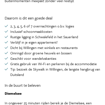
buitenmomenten meepakt zonder veel reistijd.
Daarom is dit een goede deal
2, 3, 4, 5, 6 of 7 overnachtingen o.b.v. logies
Inclusief schoonmaakkosten
Rustige ligging in Schwalefeld in het Sauerland
Verblijf in je eigen appartement!
Dicht bij Willingen met winkels en restaurants
Omringd door groene heuvels en bossen
Geschikt voor wandelvakanties
Gratis gebruik van Wi-Fi en parkeren bij de accommodatie
Tip: bezoek de Skywalk in Willingen, de langste hangbrug van
Duitsland
In de buurt te beleven
Diemelsee
In ongeveer 25 minuten rijden bereik je de Diemelsee, een