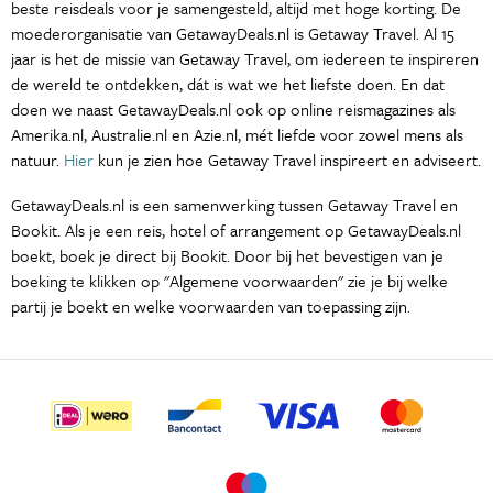
beste reisdeals voor je samengesteld, altijd met hoge korting. De
moederorganisatie van GetawayDeals.nl is Getaway Travel. Al 15
jaar is het de missie van Getaway Travel, om iedereen te inspireren
de wereld te ontdekken, dát is wat we het liefste doen. En dat
doen we naast GetawayDeals.nl ook op online reismagazines als
Amerika.nl, Australie.nl en Azie.nl, mét liefde voor zowel mens als
natuur.
Hier
kun je zien hoe Getaway Travel inspireert en adviseert.
GetawayDeals.nl is een samenwerking tussen Getaway Travel en
Bookit. Als je een reis, hotel of arrangement op GetawayDeals.nl
boekt, boek je direct bij Bookit. Door bij het bevestigen van je
boeking te klikken op "Algemene voorwaarden" zie je bij welke
partij je boekt en welke voorwaarden van toepassing zijn.