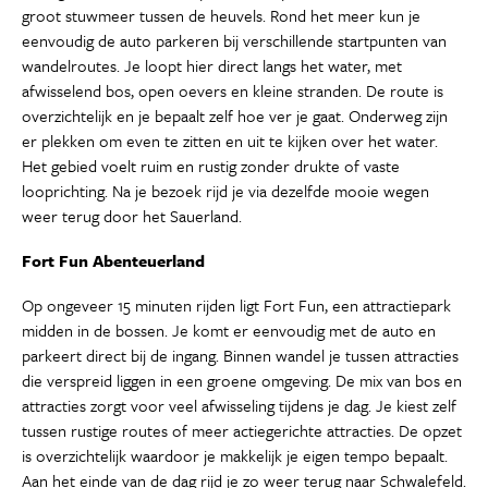
groot stuwmeer tussen de heuvels. Rond het meer kun je
eenvoudig de auto parkeren bij verschillende startpunten van
wandelroutes. Je loopt hier direct langs het water, met
afwisselend bos, open oevers en kleine stranden. De route is
overzichtelijk en je bepaalt zelf hoe ver je gaat. Onderweg zijn
er plekken om even te zitten en uit te kijken over het water.
Het gebied voelt ruim en rustig zonder drukte of vaste
looprichting. Na je bezoek rijd je via dezelfde mooie wegen
weer terug door het Sauerland.
Fort Fun Abenteuerland
Op ongeveer 15 minuten rijden ligt Fort Fun, een attractiepark
midden in de bossen. Je komt er eenvoudig met de auto en
parkeert direct bij de ingang. Binnen wandel je tussen attracties
die verspreid liggen in een groene omgeving. De mix van bos en
attracties zorgt voor veel afwisseling tijdens je dag. Je kiest zelf
tussen rustige routes of meer actiegerichte attracties. De opzet
is overzichtelijk waardoor je makkelijk je eigen tempo bepaalt.
Aan het einde van de dag rijd je zo weer terug naar Schwalefeld.