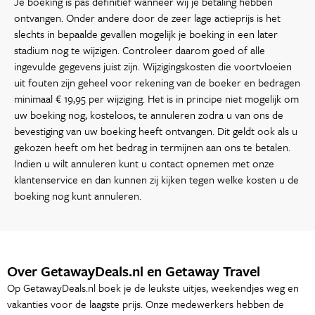
Je boeking is pas definitief wanneer wij je betaling hebben
ontvangen. Onder andere door de zeer lage actieprijs is het
slechts in bepaalde gevallen mogelijk je boeking in een later
stadium nog te wijzigen. Controleer daarom goed of alle
ingevulde gegevens juist zijn. Wijzigingskosten die voortvloeien
uit fouten zijn geheel voor rekening van de boeker en bedragen
minimaal € 19,95 per wijziging. Het is in principe niet mogelijk om
uw boeking nog, kosteloos, te annuleren zodra u van ons de
bevestiging van uw boeking heeft ontvangen. Dit geldt ook als u
gekozen heeft om het bedrag in termijnen aan ons te betalen.
Indien u wilt annuleren kunt u contact opnemen met onze
klantenservice en dan kunnen zij kijken tegen welke kosten u de
boeking nog kunt annuleren.
Over GetawayDeals.nl en Getaway Travel
Op GetawayDeals.nl boek je de leukste uitjes, weekendjes weg en
vakanties voor de laagste prijs. Onze medewerkers hebben de