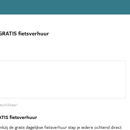
GRATIS fietsverhuur
eschikbaar!
ATIS fietsverhuur
zij de gratis dagelijkse fietsverhuur stap je iedere ochtend direct