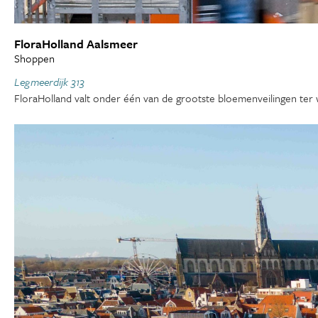
FloraHolland Aalsmeer
Shoppen
Legmeerdijk 313
FloraHolland valt onder één van de grootste bloemenveilingen ter 