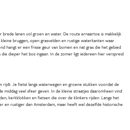
 brede lanen vol groen en water. De route ernaartoe is makkelijk
s kleine bruggen, open grasvelden en rustige waterkanten waar
end hangt er een frisse geur van bomen en nat gras die het gebied
die dieper het bos ingaan. In de zomer ligt iedereen hier verspreid
in rijdt. Je fietst langs waterwegen en groene stukken voordat de
 middag veel sfeer geven. In de kleine straatjes daaromheen vind
iden, kerkklokken en fietsen die over de klinkers rijden. Langs het
er en rustiger dan Amsterdam, maar heeft wel dezelfde historische