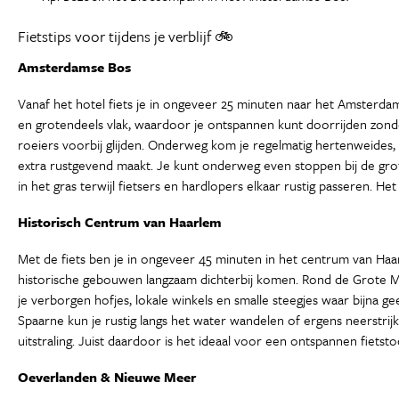
Fietstips voor tijdens je verblijf 🚲
Amsterdamse Bos
Vanaf het hotel fiets je in ongeveer 25 minuten naar het Amsterda
en grotendeels vlak, waardoor je ontspannen kunt doorrijden zonde
roeiers voorbij glijden. Onderweg kom je regelmatig hertenweides, 
extra rustgevend maakt. Je kunt onderweg even stoppen bij de grote
in het gras terwijl fietsers en hardlopers elkaar rustig passeren. Het
Historisch Centrum van Haarlem
Met de fiets ben je in ongeveer 45 minuten in het centrum van Haar
historische gebouwen langzaam dichterbij komen. Rond de Grote Mar
je verborgen hofjes, lokale winkels en smalle steegjes waar bijna gee
Spaarne kun je rustig langs het water wandelen of ergens neerstri
uitstraling. Juist daardoor is het ideaal voor een ontspannen fietsto
Oeverlanden & Nieuwe Meer