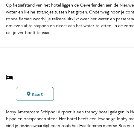
Op fietsafstand van het hotel liggen de Oeverlanden aan de Nieuwe M
water en kleine strandjes tussen het groen. Onderweg hoor je cons
ronde fietsen waarbij je telkens uitkijkt over het water en passere
om even af te stappen en direct aan het water te zitten. In de zom
dat je ver hoeft te gaan.
Kaart
Moxy Amsterdam Schiphol Airport is een trendy hotel gelegen in Hoo
hippe en ontspannen sfeer. Het hotel heeft een levendige lobby met 
vind je bezienswaardigheden zoals het Haarlemmermeerse Bos en de