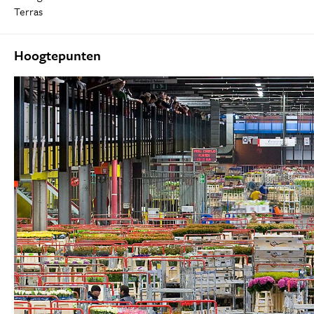
Terras
Hoogtepunten