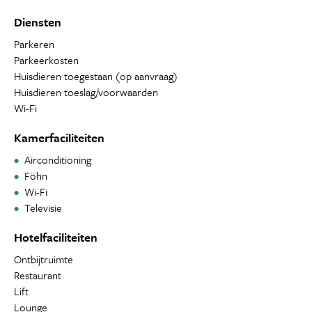
Diensten
Parkeren
Parkeerkosten
Huisdieren toegestaan (op aanvraag)
Huisdieren toeslag/voorwaarden
Wi-Fi
Kamerfaciliteiten
Airconditioning
Föhn
Wi-Fi
Televisie
Hotelfaciliteiten
Ontbijtruimte
Restaurant
Lift
Lounge