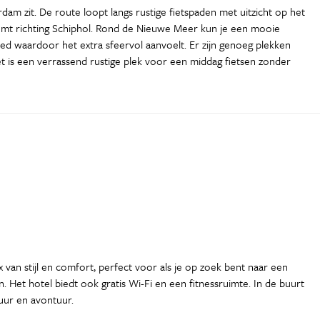
am zit. De route loopt langs rustige fietspaden met uitzicht op het
komt richting Schiphol. Rond de Nieuwe Meer kun je een mooie
oed waardoor het extra sfeervol aanvoelt. Er zijn genoeg plekken
et is een verrassend rustige plek voor een middag fietsen zonder
 van stijl en comfort, perfect voor als je op zoek bent naar een
. Het hotel biedt ook gratis Wi-Fi en een fitnessruimte. In de buurt
uur en avontuur.