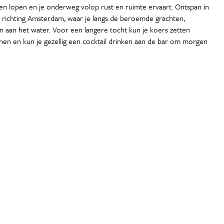
n lopen en je onderweg volop rust en ruimte ervaart. Ontspan in
 je richting Amsterdam, waar je langs de beroemde grachten,
sen aan het water. Voor een langere tocht kun je koers zetten
innen en kun je gezellig een cocktail drinken aan de bar om morgen