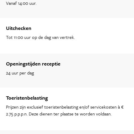
Vanaf 14:00 uur.
Uitchecken
Tot 11:00 uur op de dag van vertrek.
Openingstijden receptie
24 uur per dag
Toeristenbelasting
Prijzen zijn exclusief toeristenbelasting en/of servicekosten à €
2.75 p.p.p.n. Deze dienen ter plaatse te worden voldaan.