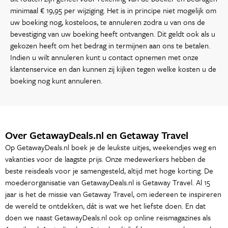
minimaal € 19,95 per wijziging. Het is in principe niet mogelijk om
uw boeking nog, kosteloos, te annuleren zodra u van ons de
bevestiging van uw boeking heeft ontvangen. Dit geldt ook als u
gekozen heeft om het bedrag in termijnen aan ons te betalen.
Indien u wilt annuleren kunt u contact opnemen met onze
klantenservice en dan kunnen zij kijken tegen welke kosten u de
boeking nog kunt annuleren.
Over GetawayDeals.nl en Getaway Travel
Op GetawayDeals.nl boek je de leukste uitjes, weekendjes weg en
vakanties voor de laagste prijs. Onze medewerkers hebben de
beste reisdeals voor je samengesteld, altijd met hoge korting. De
moederorganisatie van GetawayDeals.nl is Getaway Travel. Al 15
jaar is het de missie van Getaway Travel, om iedereen te inspireren
de wereld te ontdekken, dát is wat we het liefste doen. En dat
doen we naast GetawayDeals.nl ook op online reismagazines als