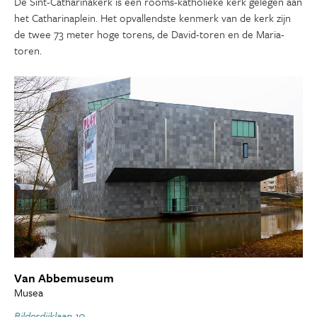
De Sint-Catharinakerk is een rooms-katholieke kerk gelegen aan
het Catharinaplein. Het opvallendste kenmerk van de kerk zijn
de twee 73 meter hoge torens, de David-toren en de Maria-
toren.
Van Abbemuseum
Musea
Bilderdijklaan 10