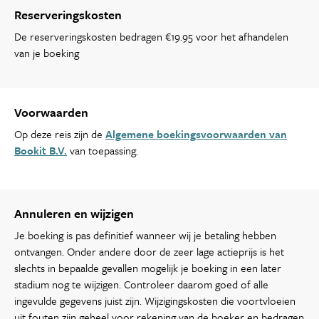
Reserveringskosten
De reserveringskosten bedragen €19.95 voor het afhandelen
van je boeking
Voorwaarden
Op deze reis zijn de
Algemene boekingsvoorwaarden van
Bookit B.V.
van toepassing.
Annuleren en wijzigen
Je boeking is pas definitief wanneer wij je betaling hebben
ontvangen. Onder andere door de zeer lage actieprijs is het
slechts in bepaalde gevallen mogelijk je boeking in een later
stadium nog te wijzigen. Controleer daarom goed of alle
ingevulde gegevens juist zijn. Wijzigingskosten die voortvloeien
uit fouten zijn geheel voor rekening van de boeker en bedragen