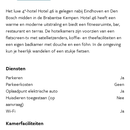
Het luxe 4*-hotel Hotel 46 is gelegen nabij Eindhoven en Den
Bosch midden in de Brabantse Kempen. Hotel 46 heeft een
warme en moderne uitstraling en biedt een fitnessruimte, bar,
restaurant en terras. De hotelkamers zijn voorzien van een
flatscreen-tv met satellietzenders, koffie- en theefaciliteiten en
een eigen badkamer met douche en een föhn. In de omgeving
kun je heerlijk wandelen of een stukje fietsen.
Diensten
Parkeren
Ja
Parkeerkosten
Geen
Oplaadpunt elektrische auto
Ja
Huisdieren toegestaan (op
Nee
aanvraag)
Wi-Fi
Ja
Kamerfaciliteiten