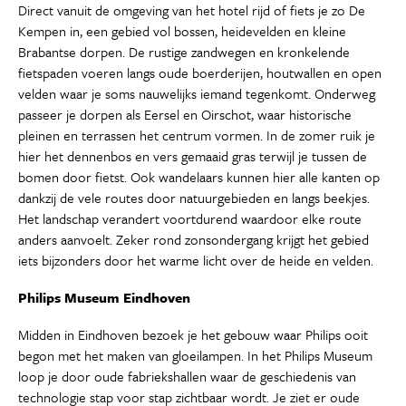
Direct vanuit de omgeving van het hotel rijd of fiets je zo De
Kempen in, een gebied vol bossen, heidevelden en kleine
Brabantse dorpen. De rustige zandwegen en kronkelende
fietspaden voeren langs oude boerderijen, houtwallen en open
velden waar je soms nauwelijks iemand tegenkomt. Onderweg
passeer je dorpen als Eersel en Oirschot, waar historische
pleinen en terrassen het centrum vormen. In de zomer ruik je
hier het dennenbos en vers gemaaid gras terwijl je tussen de
bomen door fietst. Ook wandelaars kunnen hier alle kanten op
dankzij de vele routes door natuurgebieden en langs beekjes.
Het landschap verandert voortdurend waardoor elke route
anders aanvoelt. Zeker rond zonsondergang krijgt het gebied
iets bijzonders door het warme licht over de heide en velden.
Philips Museum Eindhoven
Midden in Eindhoven bezoek je het gebouw waar Philips ooit
begon met het maken van gloeilampen. In het Philips Museum
loop je door oude fabriekshallen waar de geschiedenis van
technologie stap voor stap zichtbaar wordt. Je ziet er oude