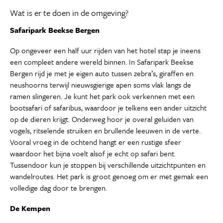
Wat is er te doen in de omgeving?
Safaripark Beekse Bergen
Op ongeveer een half uur rijden van het hotel stap je ineens
een compleet andere wereld binnen. In Safaripark Beekse
Bergen rijd je met je eigen auto tussen zebra’s, giraffen en
neushoorns terwijl nieuwsgierige apen soms vlak langs de
ramen slingeren. Je kunt het park ook verkennen met een
bootsafari of safaribus, waardoor je telkens een ander uitzicht
op de dieren krijgt. Onderweg hoor je overal geluiden van
vogels, ritselende struiken en brullende leeuwen in de verte.
Vooral vroeg in de ochtend hangt er een rustige sfeer
waardoor het bijna voelt alsof je echt op safari bent.
Tussendoor kun je stoppen bij verschillende uitzichtpunten en
wandelroutes. Het park is groot genoeg om er met gemak een
volledige dag door te brengen.
De Kempen