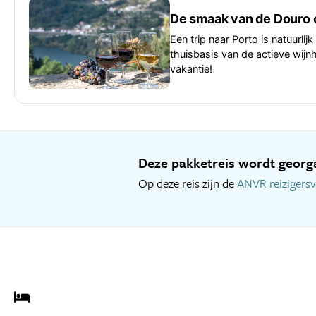
De smaak van de Douro 
Een trip naar Porto is natuurli
thuisbasis van de actieve wijn
vakantie!
Deze pakketreis wordt georga
Op deze reis zijn de
ANVR reizigers