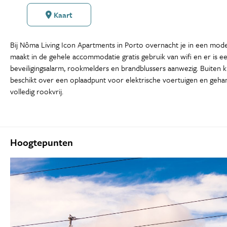
Kaart
Bij Nôma Living Icon Apartments in Porto overnacht je in een mode
maakt in de gehele accommodatie gratis gebruik van wifi en er is e
beveiligingsalarm, rookmelders en brandblussers aanwezig. Buiten k
beschikt over een oplaadpunt voor elektrische voertuigen en gehan
volledig rookvrij.
Hoogtepunten