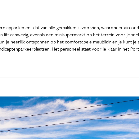
rn appartement dat van alle gemakken is voorzien, waaronder aircondi
en lift aanwezig, evenals een minisupermarkt op het terrein voor je sn
un je heerlijk ontspannen op het comfortabele meubilair en je kunt je 
dicaptenparkeerplaatsen. Het personeel staat voor je klaar in het Por