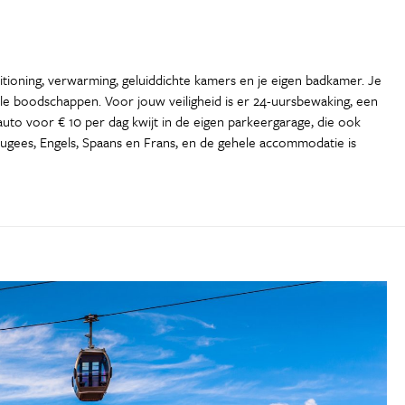
tioning, verwarming, geluiddichte kamers en je eigen badkamer. Je
elle boodschappen. Voor jouw veiligheid is er 24-uursbewaking, een
auto voor € 10 per dag kwijt in de eigen parkeergarage, die ook
tugees, Engels, Spaans en Frans, en de gehele accommodatie is