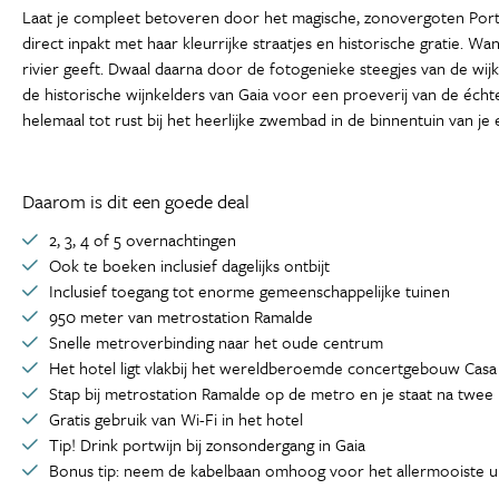
Laat je compleet betoveren door het magische, zonovergoten Porto
direct inpakt met haar kleurrijke straatjes en historische gratie.
rivier geeft. Dwaal daarna door de fotogenieke steegjes van de wijk
de historische wijnkelders van Gaia voor een proeverij van de éch
helemaal tot rust bij het heerlijke zwembad in de binnentuin van je
Daarom is dit een goede deal
2, 3, 4 of 5 overnachtingen
Ook te boeken inclusief dagelijks ontbijt
Inclusief toegang tot enorme gemeenschappelijke tuinen
950 meter van metrostation Ramalde
Snelle metroverbinding naar het oude centrum
Het hotel ligt vlakbij het wereldberoemde concertgebouw Casa
Stap bij metrostation Ramalde op de metro en je staat na twee
Gratis gebruik van Wi-Fi in het hotel
Tip! Drink portwijn bij zonsondergang in Gaia
Bonus tip: neem de kabelbaan omhoog voor het allermooiste ui