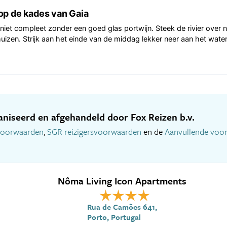
op de kades van Gaia
jk niet compleet zonder een goed glas portwijn. Steek de rivier over
huizen. Strijk aan het einde van de middag lekker neer aan het water
niseerd en afgehandeld door Fox Reizen b.v.
voorwaarden
,
SGR reizigersvoorwaarden
en de
Aanvullende voo
Nôma Living Icon Apartments
Rua de Camões 641,
Porto, Portugal