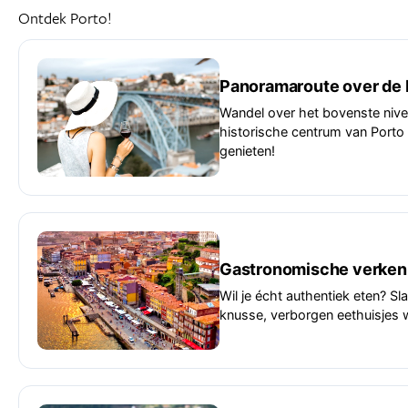
Ontdek Porto!
Panoramaroute over de L
Wandel over het bovenste niveau
historische centrum van Porto 
genieten!
Gastronomische verkenn
Wil je écht authentiek eten? Sl
knusse, verborgen eethuisjes w