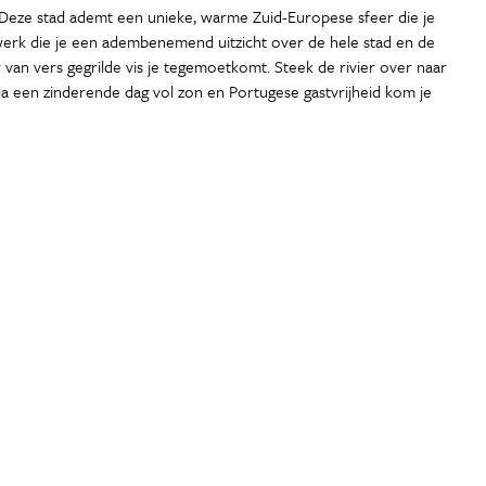
Deze stad ademt een unieke, warme Zuid-Europese sfeer die je
stwerk die je een adembenemend uitzicht over de hele stad en de
 van vers gegrilde vis je tegemoetkomt. Steek de rivier over naar
a een zinderende dag vol zon en Portugese gastvrijheid kom je