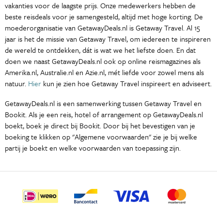
vakanties voor de laagste prijs. Onze medewerkers hebben de
beste reisdeals voor je samengesteld, altijd met hoge korting. De
moederorganisatie van GetawayDeals.nl is Getaway Travel. Al 15
jaar is het de missie van Getaway Travel, om iedereen te inspireren
de wereld te ontdekken, dát is wat we het liefste doen. En dat
doen we naast GetawayDeals.nl ook op online reismagazines als
Amerika.nl, Australie.nl en Azie.nl, mét liefde voor zowel mens als
natuur.
Hier
kun je zien hoe Getaway Travel inspireert en adviseert.
GetawayDeals.nl is een samenwerking tussen Getaway Travel en
Bookit. Als je een reis, hotel of arrangement op GetawayDeals.nl
boekt, boek je direct bij Bookit. Door bij het bevestigen van je
boeking te klikken op "Algemene voorwaarden" zie je bij welke
partij je boekt en welke voorwaarden van toepassing zijn.