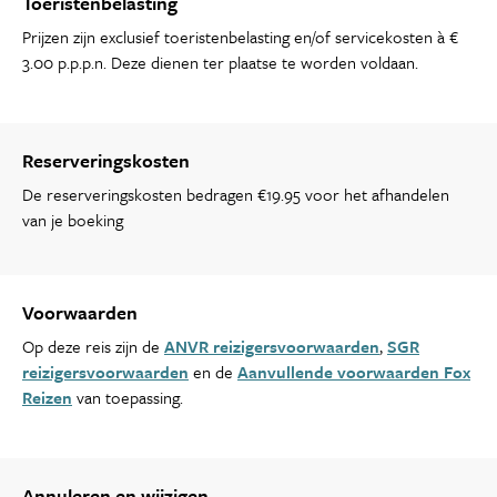
Toeristenbelasting
Prijzen zijn exclusief toeristenbelasting en/of servicekosten à €
3.00 p.p.p.n. Deze dienen ter plaatse te worden voldaan.
Reserveringskosten
De reserveringskosten bedragen €19.95 voor het afhandelen
van je boeking
Voorwaarden
Op deze reis zijn de
ANVR reizigersvoorwaarden
,
SGR
reizigersvoorwaarden
en de
Aanvullende voorwaarden Fox
Reizen
van toepassing.
Annuleren en wijzigen