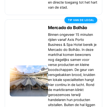
en directe toegang tot het hart
van de stad.
TIP VAN DE LOCAL
Mercado do Bolhão
Binnen ongeveer 15 minuten
rijden vanaf Axis Porto
Business & Spa Hotel bereik je
Mercado do Bolhão. In deze
markthal komen bewoners
nog dagelijks samen voor
verse producten en kleine
boodschappen. De geur van
versgebakken brood, kruiden
en lokale specialiteiten hangt
hier continu in de lucht. Rond
de marktkramen klinkt
geroezemoes terwijl
handelaren hun producten
uitstallen. Buiten de hal liggen