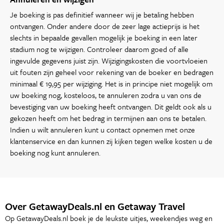
Je boeking is pas definitief wanneer wij je betaling hebben
ontvangen. Onder andere door de zeer lage actieprijs is het
slechts in bepaalde gevallen mogelijk je boeking in een later
stadium nog te wijzigen. Controleer daarom goed of alle
ingevulde gegevens juist zijn. Wijzigingskosten die voortvloeien
uit fouten zijn geheel voor rekening van de boeker en bedragen
minimaal € 19,95 per wijziging. Het is in principe niet mogelijk om
uw boeking nog, kosteloos, te annuleren zodra u van ons de
bevestiging van uw boeking heeft ontvangen. Dit geldt ook als u
gekozen heeft om het bedrag in termijnen aan ons te betalen.
Indien u wilt annuleren kunt u contact opnemen met onze
klantenservice en dan kunnen zij kijken tegen welke kosten u de
boeking nog kunt annuleren.
Over GetawayDeals.nl en Getaway Travel
Op GetawayDeals.nl boek je de leukste uitjes, weekendjes weg en