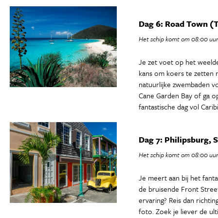
Dag 6: Road Town (T
Het schip komt om 08:00 uur
Je zet voet op het weeld
kans om koers te zetten 
natuurlijke zwembaden vor
Cane Garden Bay of ga op 
fantastische dag vol Carib
Dag 7: Philipsburg, 
Het schip komt om 08:00 uur
Je meert aan bij het fant
de bruisende Front Street
ervaring? Reis dan richt
foto. Zoek je liever de u