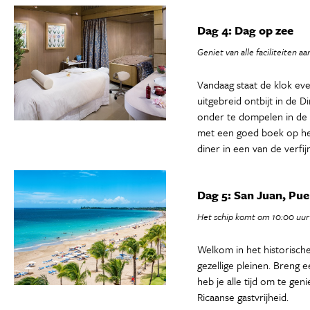
Dag 4: Dag op zee
Geniet van alle faciliteiten a
Vandaag staat de klok eve
uitgebreid ontbijt in de D
onder te dompelen in de 
met een goed boek op het 
diner in een van de verfi
Dag 5: San Juan, Pue
Het schip komt om 10:00 uur
Welkom in het historisch
gezellige pleinen. Breng 
heb je alle tijd om te ge
Ricaanse gastvrijheid.