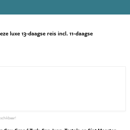
e luxe 13-daagse reis incl. 11-daagse
schikbaar!