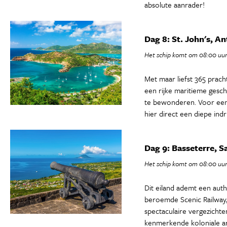
absolute aanrader!
Dag 8: St. John's, A
Het schip komt om 08:00 uur
Met maar liefst 365 prach
een rijke maritieme gesc
te bewonderen. Voor een o
hier direct een diepe indr
Dag 9: Basseterre, Sa
Het schip komt om 08:00 uur
Dit eiland ademt een auth
beroemde Scenic Railway, 
spectaculaire vergezicht
kenmerkende koloniale ar