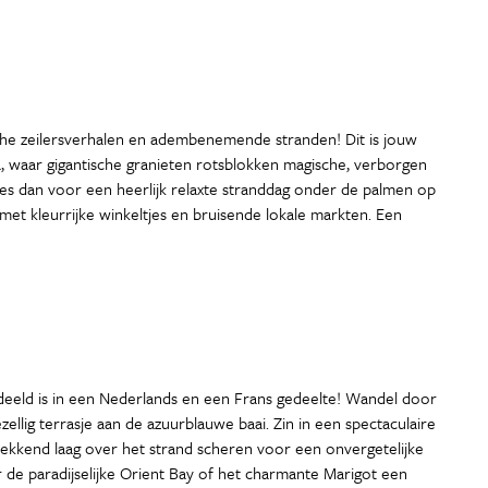
che zeilersverhalen en adembenemende stranden! Dit is jouw
, waar gigantische granieten rotsblokken magische, verborgen
Kies dan voor een heerlijk relaxte stranddag onder de palmen op
et kleurrijke winkeltjes en bruisende lokale markten. Een
rdeeld is in een Nederlands en een Frans gedeelte! Wandel door
ellig terrasje aan de azuurblauwe baai. Zin in een spectaculaire
ekkend laag over het strand scheren voor een onvergetelijke
ar de paradijselijke Orient Bay of het charmante Marigot een