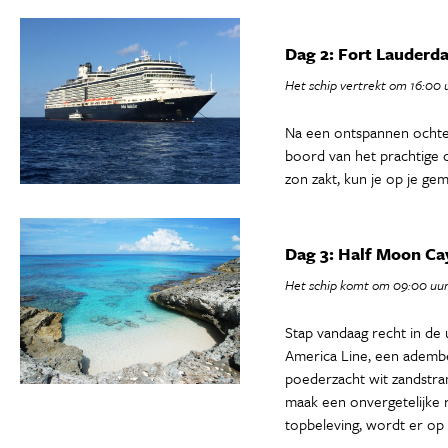
Dag 2: Fort Lauderda
Het schip vertrekt om 16:00 
Na een ontspannen ochtend
boord van het prachtige c
zon zakt, kun je op je ge
Dag 3: Half Moon Ca
Het schip komt om 09:00 uur
Stap vandaag recht in de
America Line, een adembe
poederzacht wit zandstran
maak een onvergetelijke r
topbeleving, wordt er op 