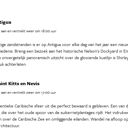
ntigua
 aan en vertrekt weer om 18:00 uur
tige zandstranden is er op Antigua voor elke dag van het jaar een nie
hiedenis. Breng een bezoek aan het historische Nelson's Dockyard in 
nvergetelijk panoramisch uitzicht over de glooiende kustlijn is Shirl
uk achterlaten.
int Kitts en Nevis
 aan en vertrekt weer om 17:00 uur
entieke Caribische sfeer uit die perfect bewaard is gebleven. Een van
die over het oude spoor van de suikerrietplantages rijdt. Het indrukw
en over de Caribische Zee en omliggende eilanden. Wandel na afloop 
chitectuur.