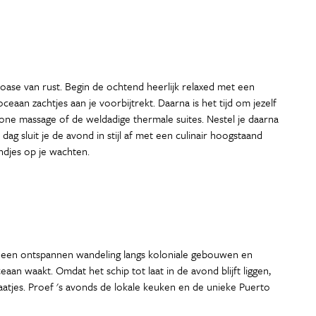
 oase van rust. Begin de ochtend heerlijk relaxed met een
eaan zachtjes aan je voorbijtrekt. Daarna is het tijd om jezelf
ne massage of de weldadige thermale suites. Nestel je daarna
 sluit je de avond in stijl af met een culinair hoogstaand
ndjes op je wachten.
ot een ontspannen wandeling langs koloniale gebouwen en
an waakt. Omdat het schip tot laat in de avond blijft liggen,
raatjes. Proef 's avonds de lokale keuken en de unieke Puerto