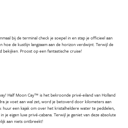
al bij de terminal check je soepel in en stap je officieel aan
 hoe de kustlijn langzaam aan de horizon verdwijnt. Terwijl de
 bekijken. Proost op een fantastische cruise!
Away! Half Moon Cay™ is het bekroonde privé-eiland van Holland
a je voet aan wal zet, word je betoverd door kilometers aan
: huur een kajak om over het kristalheldere water te peddelen,
n je eigen luxe privé-cabana. Terwijl je geniet van deze absolute
ijk aan niets ontbreekt!