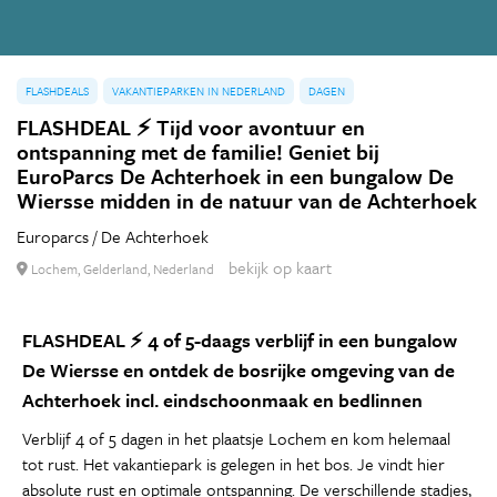
FLASHDEALS
VAKANTIEPARKEN IN NEDERLAND
DAGEN
FLASHDEAL ⚡ Tijd voor avontuur en
ontspanning met de familie! Geniet bij
EuroParcs De Achterhoek in een bungalow De
Wiersse midden in de natuur van de Achterhoek
Europarcs / De Achterhoek
bekijk op kaart
Lochem, Gelderland, Nederland
FLASHDEAL ⚡ 4 of 5-daags verblijf in een bungalow
De Wiersse en ontdek de bosrijke omgeving van de
Achterhoek incl. eindschoonmaak en bedlinnen
Verblijf 4 of 5 dagen in het plaatsje Lochem en kom helemaal
tot rust. Het vakantiepark is gelegen in het bos. Je vindt hier
absolute rust en optimale ontspanning. De verschillende stadjes,