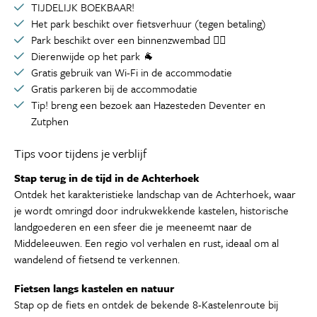
TIJDELIJK BOEKBAAR!
Het park beschikt over fietsverhuur (tegen betaling)
Park beschikt over een binnenzwembad 🏊‍♀️
Dierenwijde op het park 🐐
Gratis gebruik van Wi-Fi in de accommodatie
Gratis parkeren bij de accommodatie
Tip! breng een bezoek aan Hazesteden Deventer en
Zutphen
Tips voor tijdens je verblijf
Stap terug in de tijd in de Achterhoek
Ontdek het karakteristieke landschap van de Achterhoek, waar
je wordt omringd door indrukwekkende kastelen, historische
landgoederen en een sfeer die je meeneemt naar de
Middeleeuwen. Een regio vol verhalen en rust, ideaal om al
wandelend of fietsend te verkennen.
Fietsen langs kastelen en natuur
Stap op de fiets en ontdek de bekende 8-Kastelenroute bij