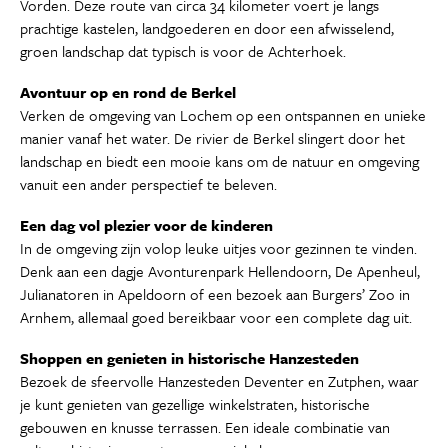
Vorden. Deze route van circa 34 kilometer voert je langs
prachtige kastelen, landgoederen en door een afwisselend,
groen landschap dat typisch is voor de Achterhoek.
Avontuur op en rond de Berkel
Verken de omgeving van Lochem op een ontspannen en unieke
manier vanaf het water. De rivier de Berkel slingert door het
landschap en biedt een mooie kans om de natuur en omgeving
vanuit een ander perspectief te beleven.
Een dag vol plezier voor de kinderen
In de omgeving zijn volop leuke uitjes voor gezinnen te vinden.
Denk aan een dagje Avonturenpark Hellendoorn, De Apenheul,
Julianatoren in Apeldoorn of een bezoek aan Burgers’ Zoo in
Arnhem, allemaal goed bereikbaar voor een complete dag uit.
Shoppen en genieten in historische Hanzesteden
Bezoek de sfeervolle Hanzesteden Deventer en Zutphen, waar
je kunt genieten van gezellige winkelstraten, historische
gebouwen en knusse terrassen. Een ideale combinatie van