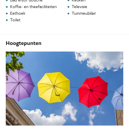
Koffie- en theefaciliteiten
Televisie
Eethoek
Tuinmeubilair
Toilet
Hoogtepunten