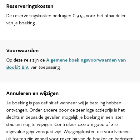
Reserveringskosten
De reserveringskosten bedragen €19.95 voor het afhandelen
van je boeking
Voorwaarden
Op deze reis zijn de
Algemene boekingsvoorwaarden van
Bookit B.V.
van toepassing.
Annuleren en wijzigen
Je boeking is pas definitief wanneer wij je betaling hebben
ontvangen. Onder andere door de zeer lage actieprijs is het
slechts in bepaalde gevallen mogelijk je boeking in een later
stadium nog te wijzigen. Controleer daarom goed of alle
ingevulde gegevens juist zijn. Wijzigingskosten die voortvloeien
uit fouten zijn geheel voor rekening van de boeker en bedragen