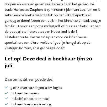
dorpen en kastelen geven veel karakter aan het gebied. De
oude Hanzestad Zutphen is 15 minuten rijden van Lochem en is
zeker een bezoekje waard. Ook op het vakantiepark is er
genoeg te doen! Neem een duik in het binnenzwembad, daag je
familie uit voor een potje midgetgolf of huur een fiets! Een van
de populairste fietsroutes van Nederland is de 8
Kasteleenroute. Daarnaast zijn er voor de kids diverse
speeltuinen, een dierenweide of gooi je hengel uit op de
visstijger. Kortom, er is genoeg te doen!
Let op! Deze deal is boekbaar t/m 20
juli!
Daarom is dit een goede deal
3 of 4 overnachtingen o.b.v. logies
Inclusief bedlinnen
Inclusief eindschoonmaak
Inclusief toeristenbelasting