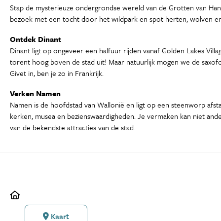
Stap de mysterieuze ondergrondse wereld van de Grotten van Han b
bezoek met een tocht door het wildpark en spot herten, wolven en b
Ontdek Dinant
Dinant ligt op ongeveer een halfuur rijden vanaf Golden Lakes Vill
torent hoog boven de stad uit! Maar natuurlijk mogen we de saxofo
Givet in, ben je zo in Frankrijk.
Verken Namen
Namen is de hoofdstad van Wallonië en ligt op een steenworp afst
kerken, musea en bezienswaardigheden. Je vermaken kan niet ander
van de bekendste attracties van de stad.
Kaart