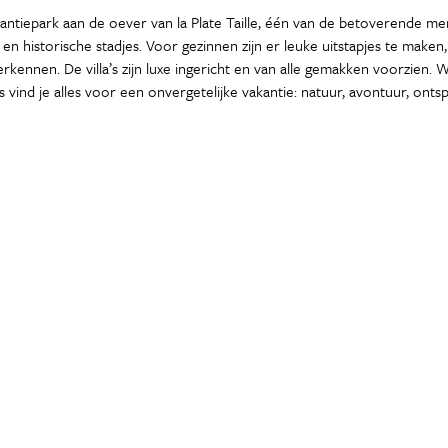
kantiepark aan de oever van la Plate Taille, één van de betoverende m
s en historische stadjes. Voor gezinnen zijn er leuke uitstapjes te make
rkennen. De villa’s zijn luxe ingericht en van alle gemakken voorzien. 
 vind je alles voor een onvergetelijke vakantie: natuur, avontuur, onts