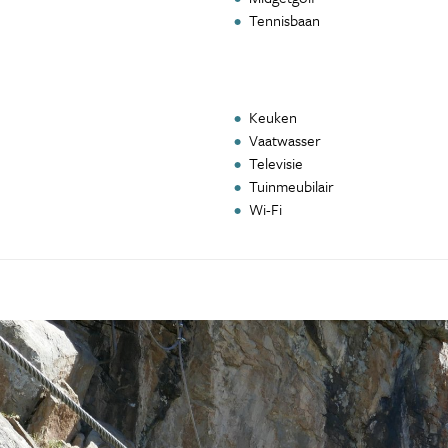
Tennisbaan
Keuken
Vaatwasser
Televisie
Tuinmeubilair
Wi-Fi