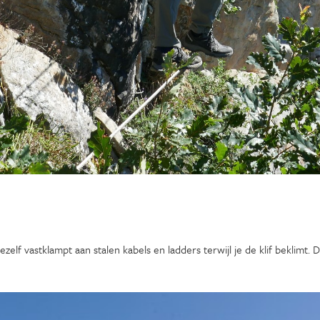
f vastklampt aan stalen kabels en ladders terwijl je de klif beklimt. De