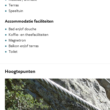
Terras
Speeltuin
Accommodatie faciliteiten
Bad en/of douche
Koffie- en theefaciliteiten
Magnetron
Balkon en/of terras
Toilet
Hoogtepunten