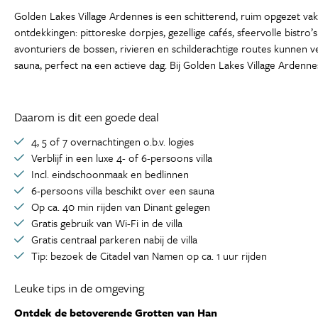
Golden Lakes Village Ardennes is een schitterend, ruim opgezet va
ontdekkingen: pittoreske dorpjes, gezellige cafés, sfeervolle bistro’
avonturiers de bossen, rivieren en schilderachtige routes kunnen ve
sauna, perfect na een actieve dag. Bij Golden Lakes Village Ardennes
Daarom is dit een goede deal
4, 5 of 7 overnachtingen o.b.v. logies
Verblijf in een luxe 4- of 6-persoons villa
Incl. eindschoonmaak en bedlinnen
6-persoons villa beschikt over een sauna
Op ca. 40 min rijden van Dinant gelegen
Gratis gebruik van Wi-Fi in de villa
Gratis centraal parkeren nabij de villa
Tip: bezoek de Citadel van Namen op ca. 1 uur rijden
Leuke tips in de omgeving
Ontdek de betoverende Grotten van Han