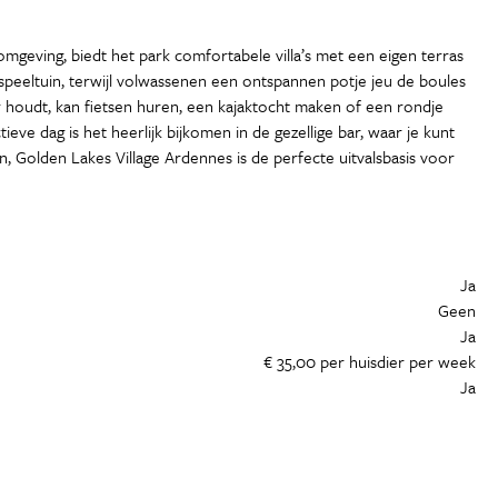
geving, biedt het park comfortabele villa’s met een eigen terras
e speeltuin, terwijl volwassenen een ontspannen potje jeu de boules
r houdt, kan fietsen huren, een kajaktocht maken of een rondje
eve dag is het heerlijk bijkomen in de gezellige bar, waar je kunt
n, Golden Lakes Village Ardennes is de perfecte uitvalsbasis voor
Ja
Geen
Ja
€ 35,00 per huisdier per week
Ja