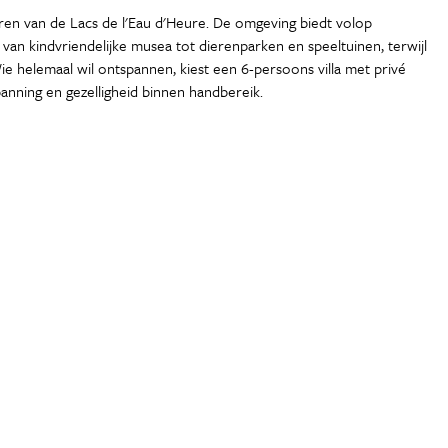
eren van de Lacs de l'Eau d'Heure. De omgeving biedt volop
n, van kindvriendelijke musea tot dierenparken en speeltuinen, terwijl
Wie helemaal wil ontspannen, kiest een 6-persoons villa met privé
panning en gezelligheid binnen handbereik.