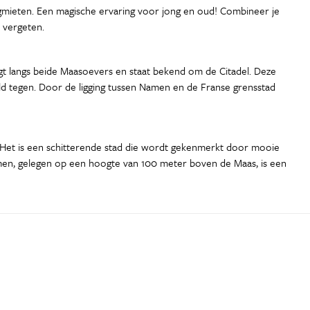
gmieten. Een magische ervaring voor jong en oud! Combineer je
 vergeten.
ligt langs beide Maasoevers en staat bekend om de Citadel. Deze
ld tegen. Door de ligging tussen Namen en de Franse grensstad
. Het is een schitterende stad die wordt gekenmerkt door mooie
amen, gelegen op een hoogte van 100 meter boven de Maas, is een