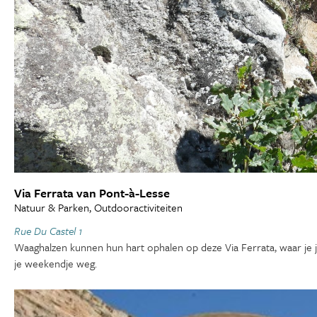
Via Ferrata van Pont-à-Lesse
Natuur & Parken, Outdooractiviteiten
Rue Du Castel 1
Waaghalzen kunnen hun hart ophalen op deze Via Ferrata, waar je jezel
je weekendje weg.