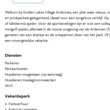
Welkom bij Golden Lakes Village Ardennes, een plek waar natuur, o
en privéparkeergelegenheid, ideaal voor een zorgeloos verblijf. Op 
of tafeltennis spelen. Voor de sportievelingen zijn er ook een vol
minigolf spelen, allemaal in de mooie omgeving van de Ardennen (fiet
genieten van een drankje en de ontspannen sfeer van het park. Of je
een onvergetelijke vakantie.
Diensten
Parkeren
Parkeerkosten
Huisdieren toegestaan (op aanvraag)
Huisdieren toeslag/voorwaarden
Wi-Fi
Vakantiepark
Fietsverhuur
Kidsclub / animatie