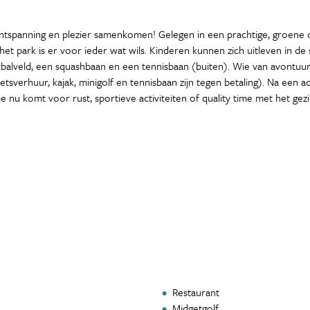
ntspanning en plezier samenkomen! Gelegen in een prachtige, groene om
het park is er voor ieder wat wils. Kinderen kunnen zich uitleven in d
leybalveld, een squashbaan en een tennisbaan (buiten). Wie van avontuu
sverhuur, kajak, minigolf en tennisbaan zijn tegen betaling). Na een acti
 nu komt voor rust, sportieve activiteiten of quality time met het gezi
Restaurant
Midgetgolf