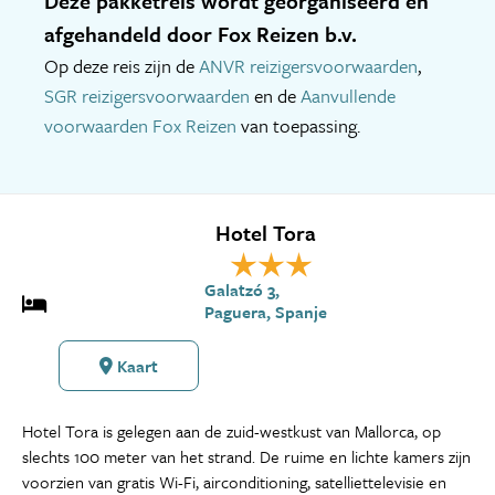
Deze pakketreis wordt georganiseerd en
afgehandeld door Fox Reizen b.v.
Op deze reis zijn de
ANVR reizigersvoorwaarden
,
SGR reizigersvoorwaarden
en de
Aanvullende
voorwaarden Fox Reizen
van toepassing.
Hotel Tora
Galatzó 3,
Paguera, Spanje
Kaart
Hotel Tora is gelegen aan de zuid-westkust van Mallorca, op
slechts 100 meter van het strand. De ruime en lichte kamers zijn
voorzien van gratis Wi-Fi, airconditioning, satelliettelevisie en