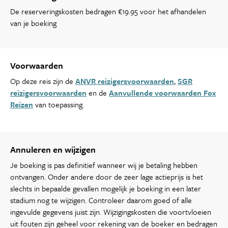
De reserveringskosten bedragen €19.95 voor het afhandelen
van je boeking
Voorwaarden
Op deze reis zijn de
ANVR reizigersvoorwaarden
,
SGR
reizigersvoorwaarden
en de
Aanvullende voorwaarden Fox
Reizen
van toepassing.
Annuleren en wijzigen
Je boeking is pas definitief wanneer wij je betaling hebben
ontvangen. Onder andere door de zeer lage actieprijs is het
slechts in bepaalde gevallen mogelijk je boeking in een later
stadium nog te wijzigen. Controleer daarom goed of alle
ingevulde gegevens juist zijn. Wijzigingskosten die voortvloeien
uit fouten zijn geheel voor rekening van de boeker en bedragen