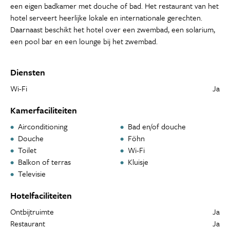
een eigen badkamer met douche of bad. Het restaurant van het
hotel serveert heerlijke lokale en internationale gerechten.
Daarnaast beschikt het hotel over een zwembad, een solarium,
een pool bar en een lounge bij het zwembad.
Diensten
Wi-Fi
Ja
Kamerfaciliteiten
Airconditioning
Bad en/of douche
Douche
Föhn
Toilet
Wi-Fi
Balkon of terras
Kluisje
Televisie
Hotelfaciliteiten
Ontbijtruimte
Ja
Restaurant
Ja