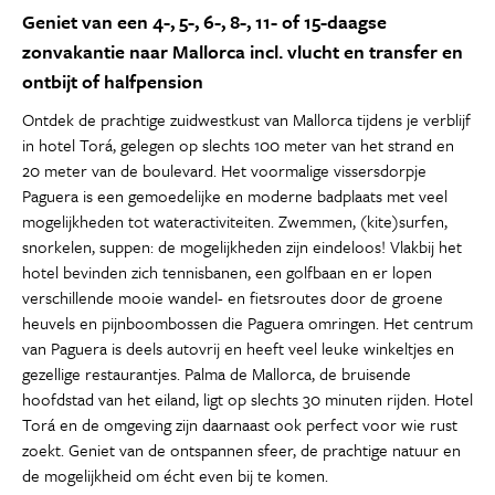
Geniet van een 4-, 5-, 6-, 8-, 11- of 15-daagse
zonvakantie naar Mallorca incl. vlucht en transfer en
ontbijt of halfpension
Ontdek de prachtige zuidwestkust van Mallorca tijdens je verblijf
in hotel Torá, gelegen op slechts 100 meter van het strand en
20 meter van de boulevard. Het voormalige vissersdorpje
Paguera is een gemoedelijke en moderne badplaats met veel
mogelijkheden tot wateractiviteiten. Zwemmen, (kite)surfen,
snorkelen, suppen: de mogelijkheden zijn eindeloos! Vlakbij het
hotel bevinden zich tennisbanen, een golfbaan en er lopen
verschillende mooie wandel- en fietsroutes door de groene
heuvels en pijnboombossen die Paguera omringen. Het centrum
van Paguera is deels autovrij en heeft veel leuke winkeltjes en
gezellige restaurantjes. Palma de Mallorca, de bruisende
hoofdstad van het eiland, ligt op slechts 30 minuten rijden. Hotel
Torá en de omgeving zijn daarnaast ook perfect voor wie rust
zoekt. Geniet van de ontspannen sfeer, de prachtige natuur en
de mogelijkheid om écht even bij te komen.